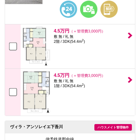
4.5万円
（＋管理費3,000円）
敷 無 / 礼 無
2
2階 / 3DK(54.4m
)
4.5万円
（＋管理費3,000円）
敷 無 / 礼 無
2
1階 / 3DK(54.4m
)
ヴィラ・アンソレイエ下吾川
ハウスメイト管理物件
伊予鉄道郡中線