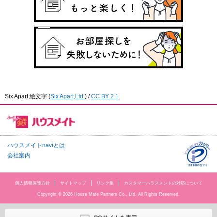
Six Apart 絵文字
(
Six Apart,Ltd.
) /
CC BY 2.1
ハウスメイトnaviとは
会社案内
個人情報保護方針
サイトマップ
リンク集
カスタマーハラスメントの対応について
Copyright © 2026 House Mate Partners Co., Ltd. All Rights Reserved.