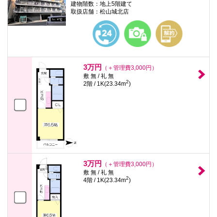
建物階数：地上5階建て
取扱店舗：松山城北店
3万円
（＋管理費3,000円）
敷 無 / 礼 無
2
2階 / 1K(23.34m
)
3万円
（＋管理費3,000円）
敷 無 / 礼 無
2
4階 / 1K(23.34m
)