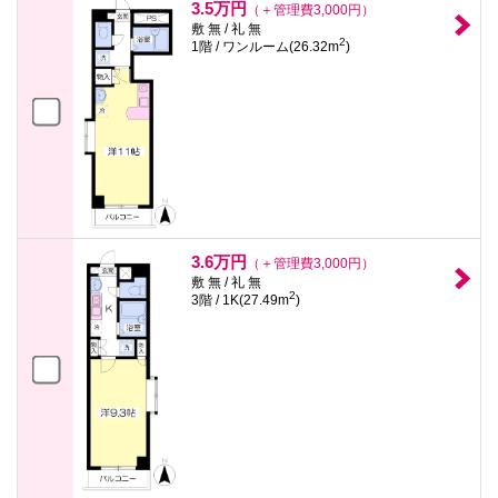
3.5万円
（＋管理費3,000円）
敷 無 / 礼 無
2
1階 / ワンルーム(26.32m
)
3.6万円
（＋管理費3,000円）
敷 無 / 礼 無
2
3階 / 1K(27.49m
)