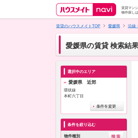
賃貸マン
物件探し
賃貸のハウスメイトTOP
愛媛県
沿線
愛媛県の賃貸 検索結
選択中のエリア
愛媛県 近郊
環状線
本町六丁目
条件を絞り込む
物件種別