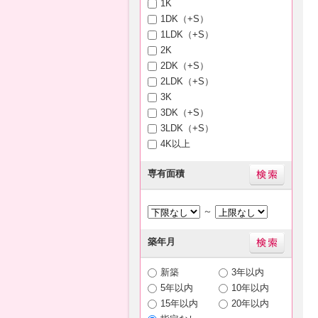
1K
1DK（+S）
1LDK（+S）
2K
2DK（+S）
2LDK（+S）
3K
3DK（+S）
3LDK（+S）
4K以上
専有面積
～
築年月
新築
3年以内
5年以内
10年以内
15年以内
20年以内