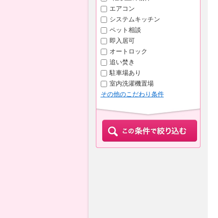
エアコン
システムキッチン
ペット相談
即入居可
オートロック
追い焚き
駐車場あり
室内洗濯機置場
その他のこだわり条件