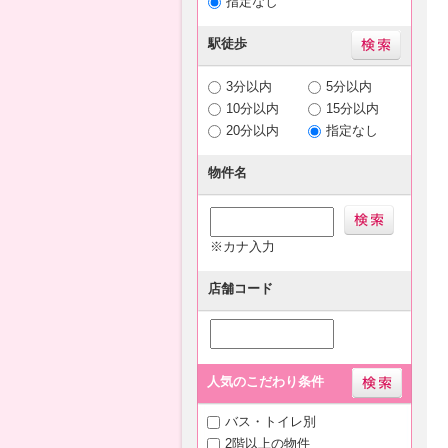
指定なし
駅徒歩
3分以内
5分以内
10分以内
15分以内
20分以内
指定なし
物件名
※カナ入力
店舗コード
人気のこだわり条件
バス・トイレ別
2階以上の物件