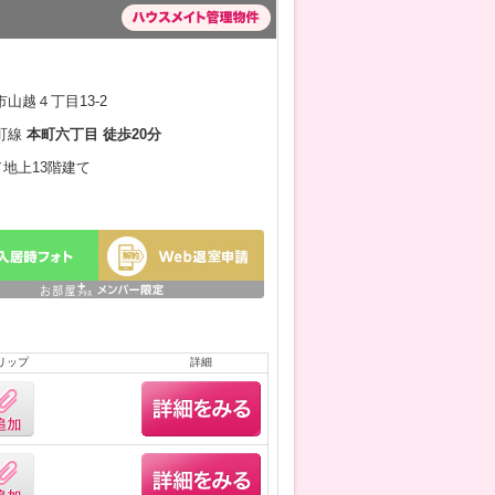
山越４丁目13-2
町線
本町六丁目 徒歩20分
／地上13階建て
リップ
詳細