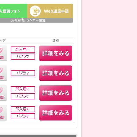
ップ
詳細