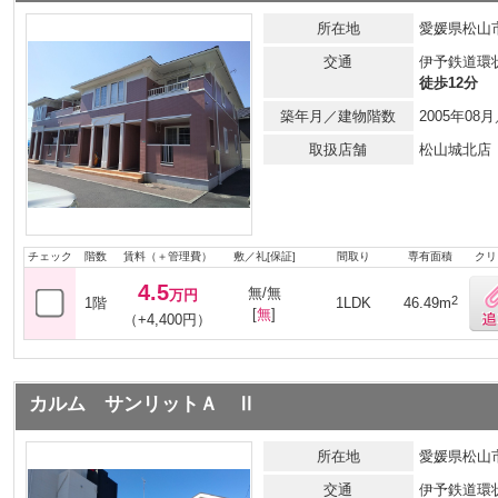
所在地
愛媛県松山市
交通
伊予鉄道環
徒歩12分
築年月／建物階数
2005年0
取扱店舗
松山城北店
チェック
階数
賃料（＋管理費）
敷／礼[保証]
間取り
専有面積
クリ
4.5
無/無
万円
2
1階
1LDK
46.49m
[
無
]
（+4,400円）
カルム サンリットＡ Ⅱ
所在地
愛媛県松山
交通
伊予鉄道環