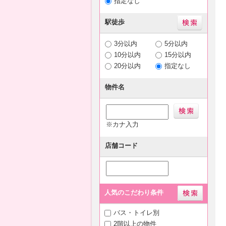
指定なし
駅徒歩
3分以内
5分以内
10分以内
15分以内
20分以内
指定なし
物件名
※カナ入力
店舗コード
人気のこだわり条件
バス・トイレ別
2階以上の物件