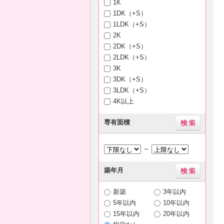
1K
1DK（+S）
1LDK（+S）
2K
2DK（+S）
2LDK（+S）
3K
3DK（+S）
3LDK（+S）
4K以上
専有面積
～
築年月
新築
3年以内
5年以内
10年以内
15年以内
20年以内