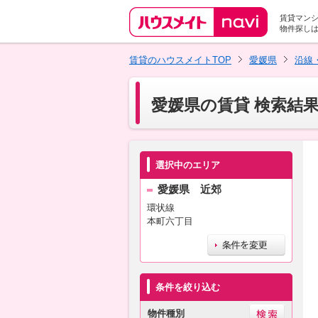
賃貸マン
物件探し
賃貸のハウスメイトTOP
愛媛県
沿線
愛媛県の賃貸 検索結
選択中のエリア
愛媛県 近郊
環状線
本町六丁目
条件を絞り込む
物件種別