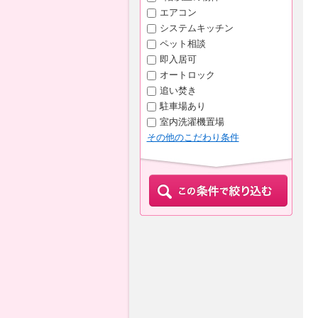
エアコン
システムキッチン
ペット相談
即入居可
オートロック
追い焚き
駐車場あり
室内洗濯機置場
その他のこだわり条件