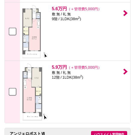
5.6万円
（＋管理費5,000円）
敷 無 / 礼 無
2
9階 / 1LDK(38m
)
5.9万円
（＋管理費5,000円）
敷 無 / 礼 無
2
12階 / 1LDK(38m
)
アンジェロポストⅦ
ハウスメイト管理物件