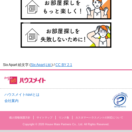
Six Apart 絵文字
(
Six Apart,Ltd.
) /
CC BY 2.1
ハウスメイトnaviとは
会社案内
個人情報保護方針
サイトマップ
リンク集
カスタマーハラスメントの対応について
Copyright © 2026 House Mate Partners Co., Ltd. All Rights Reserved.