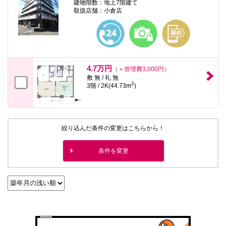
建物階数：地上7階建て
取扱店舗：小倉店
4.7万円
（＋管理費3,000円）
敷 無 / 礼 無
2
3階 / 2K(44.73m
)
絞り込んだ条件の変更はこちらから！
条件を変更