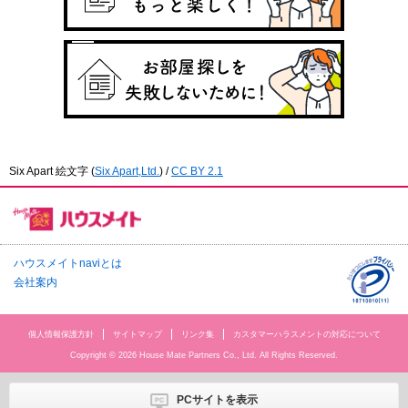
Six Apart 絵文字
(
Six Apart,Ltd.
) /
CC BY 2.1
ハウスメイトnaviとは
会社案内
個人情報保護方針
サイトマップ
リンク集
カスタマーハラスメントの対応について
Copyright © 2026 House Mate Partners Co., Ltd. All Rights Reserved.
PCサイトを表示