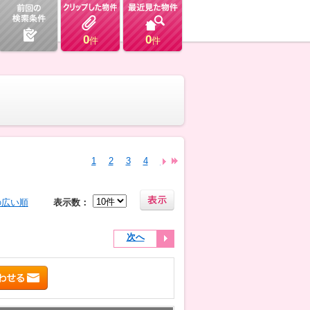
0
0
件
件
1
2
3
4
5
6
7
8
9
10
11
12
13
の広い順
表示数：
次へ