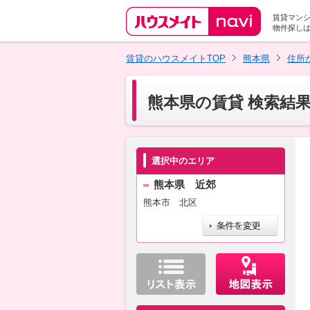
賃貸マン
物件探し
賃貸のハウスメイトTOP
熊本県
住所
熊本県の賃貸 検索結
選択中のエリア
熊本県 近郊
熊本市 北区