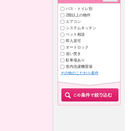
バス・トイレ別
2階以上の物件
エアコン
システムキッチン
ペット相談
即入居可
オートロック
追い焚き
駐車場あり
室内洗濯機置場
その他のこだわり条件