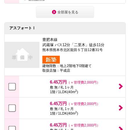
全部屋を見る
アスフォートⅠ
豊肥本線
武蔵塚 バス12分「二里木」徒歩11分
熊本県熊本市北区龍田５丁目12番31号
建物階数：地上2階地下0階建て
取扱店舗：平成店
6.45万円
（＋管理費2,000円）
敷 無 / 礼 1ヶ月
2
1階 / 1LDK(40m
)
6.45万円
（＋管理費2,000円）
敷 無 / 礼 1ヶ月
2
1階 / 1LDK(40m
)
6.45万円
（＋管理費2,000円）