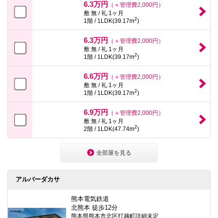
6.3万円
（＋管理費2,000円）
敷 無 / 礼 1ヶ月
2
1階 / 1LDK(39.17m
)
6.3万円
（＋管理費2,000円）
敷 無 / 礼 1ヶ月
2
1階 / 1LDK(39.17m
)
6.6万円
（＋管理費2,000円）
敷 無 / 礼 1ヶ月
2
1階 / 1LDK(39.17m
)
6.9万円
（＋管理費2,000円）
敷 無 / 礼 1ヶ月
2
2階 / 1LDK(47.74m
)
全部屋を見る
アルバーダカサ
熊本電気鉄道
北熊本 徒歩12分
熊本県熊本市北区打越町詳細未定