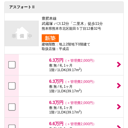
アスフォートⅡ
豊肥本線
武蔵塚 バス12分「二里木」徒歩11分
熊本県熊本市北区龍田５丁目12番32号
建物階数：地上2階地下0階建て
取扱店舗：平成店
6.3万円
（＋管理費2,000円）
敷 無 / 礼 1ヶ月
2
1階 / 1LDK(39.17m
)
6.3万円
（＋管理費2,000円）
敷 無 / 礼 1ヶ月
2
1階 / 1LDK(39.17m
)
6.3万円
（＋管理費2,000円）
敷 無 / 礼 1ヶ月
2
1階 / 1LDK(39.17m
)
6.6万円
（＋管理費2,000円）