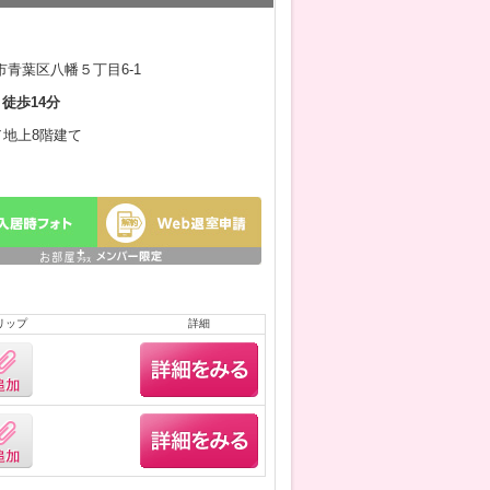
青葉区八幡５丁目6-1
 徒歩14分
月／地上8階建て
リップ
詳細