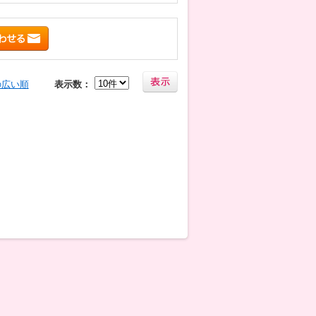
の広い順
表示数：