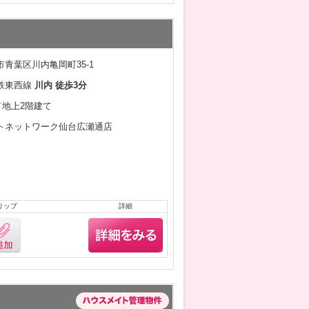
青葉区川内亀岡町35-1
鉄東西線
川内 徒歩3分
月／地上2階建て
トネットワーク仙台広瀬通店
リップ
詳細