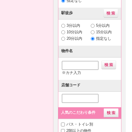
指定なし
駅徒歩
3分以内
5分以内
10分以内
15分以内
20分以内
指定なし
物件名
※カナ入力
店舗コード
人気のこだわり条件
バス・トイレ別
2階以上の物件