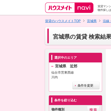
賃貸マン
物件探し
賃貸のハウスメイトTOP
宮城県
沿線
宮城県の賃貸 検索結
選択中のエリア
宮城県 近郊
仙台市営東西線
川内
条件を絞り込む
物件種別