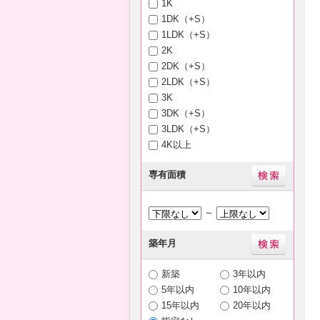
1K
1DK（+S）
1LDK（+S）
2K
2DK（+S）
2LDK（+S）
3K
3DK（+S）
3LDK（+S）
4K以上
専有面積
～
築年月
新築
3年以内
5年以内
10年以内
15年以内
20年以内