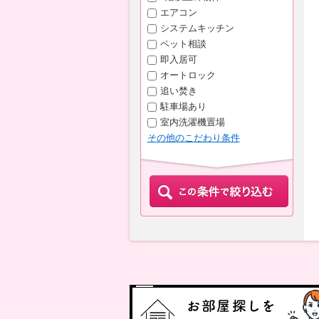
エアコン
システムキッチン
ペット相談
即入居可
オートロック
追い焚き
駐車場あり
室内洗濯機置場
その他のこだわり条件