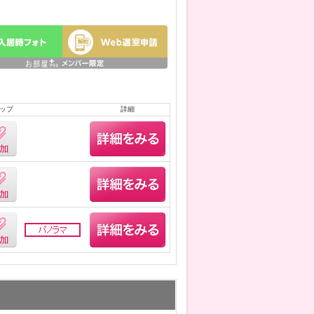
ップ
詳細