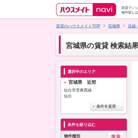
賃貸マン
物件探し
賃貸のハウスメイトTOP
宮城県
沿線
宮城県の賃貸 検索結
選択中のエリア
宮城県 近郊
仙台市営東西線
仙台
条件を絞り込む
物件種別