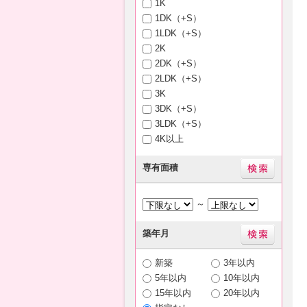
1K
1DK（+S）
1LDK（+S）
2K
2DK（+S）
2LDK（+S）
3K
3DK（+S）
3LDK（+S）
4K以上
専有面積
～
築年月
新築
3年以内
5年以内
10年以内
15年以内
20年以内