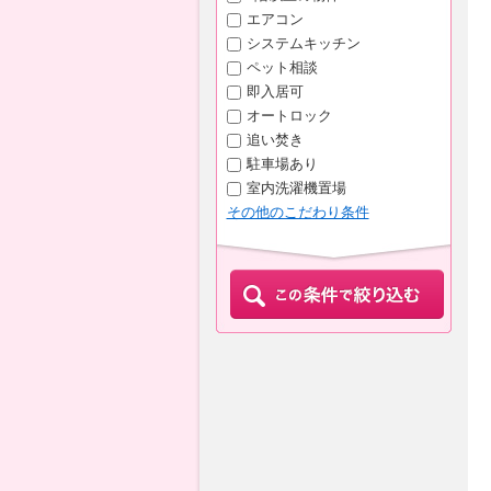
エアコン
システムキッチン
ペット相談
即入居可
オートロック
追い焚き
駐車場あり
室内洗濯機置場
その他のこだわり条件