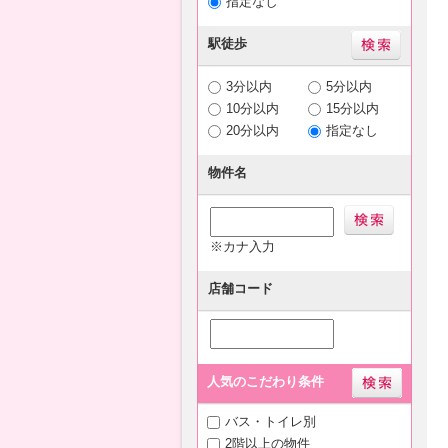
指定なし
駅徒歩
3分以内
5分以内
10分以内
15分以内
20分以内
指定なし
物件名
※カナ入力
店舗コード
人気のこだわり条件
バス・トイレ別
2階以上の物件