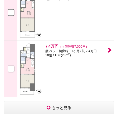
7.4万円
（＋管理費7,000円）
敷 ペット飼育時、1ヶ月 / 礼 7.4万円
2
10階 / 1DK(28m
)
もっと見る