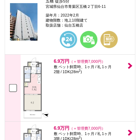
五橋 徒歩5分
宮城県仙台市青葉区五橋２丁目6-11
築年月：2022年2月
建物階数：地上10階建て
取扱店舗：仙台五橋店
6.9万円
（＋管理費7,000円）
敷 ペット飼育時、1ヶ月 / 礼 1ヶ月
2
2階 / 1DK(28m
)
6.9万円
（＋管理費7,000円）
敷 ペット飼育時、1ヶ月 / 礼 1ヶ月
2
3階 / 1DK(28m
)