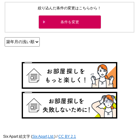
絞り込んだ条件の変更はこちらから！
条件を変更
Six Apart 絵文字
(
Six Apart,Ltd.
) /
CC BY 2.1