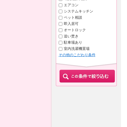
エアコン
システムキッチン
ペット相談
即入居可
オートロック
追い焚き
駐車場あり
室内洗濯機置場
その他のこだわり条件