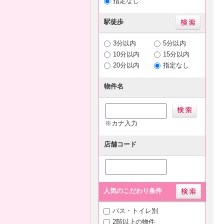
指定なし
駅徒歩
3分以内
5分以内
10分以内
15分以内
20分以内
指定なし
物件名
※カナ入力
店舗コード
人気のこだわり条件
バス・トイレ別
2階以上の物件