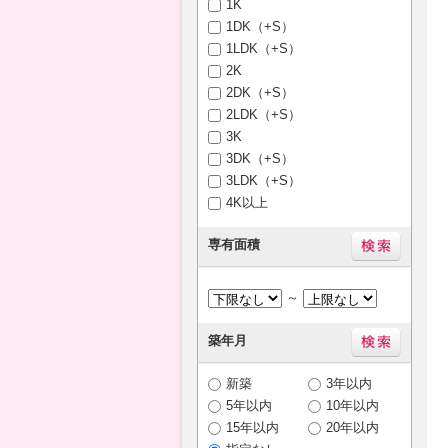
1K
1DK（+S）
1LDK（+S）
2K
2DK（+S）
2LDK（+S）
3K
3DK（+S）
3LDK（+S）
4K以上
専有面積
～
築年月
新築
3年以内
5年以内
10年以内
15年以内
20年以内