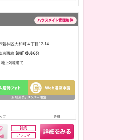
若林区大和町４丁目12-14
鉄東西線
卸町 徒歩6分
月／地上3階建て
ップ
詳細