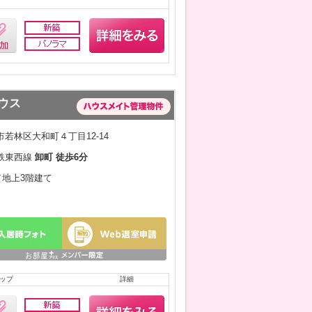
ハウス
若林区大和町４丁目12-14
鉄東西線
卸町 徒歩6分
月／地上3階建て
ップ
詳細