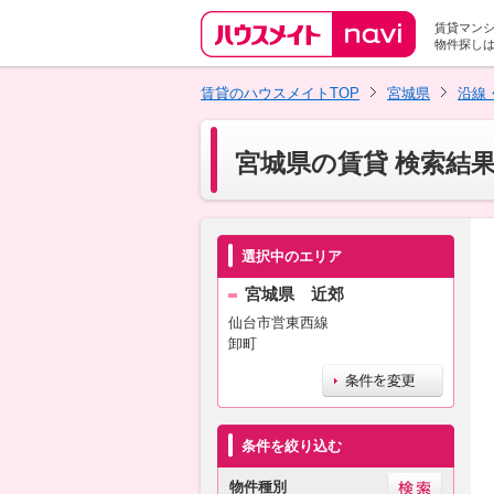
賃貸マン
物件探し
賃貸のハウスメイトTOP
宮城県
沿線
宮城県の賃貸 検索結
選択中のエリア
宮城県 近郊
仙台市営東西線
卸町
条件を絞り込む
物件種別