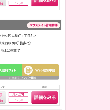
若林区大和町４丁目2-14
鉄東西線
卸町 徒歩7分
／地上10階建て
ップ
詳細