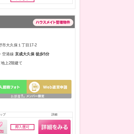
市大久保１丁目17-2
・空港線
京成大久保 徒歩5分
月／地上2階建て
ップ
詳細