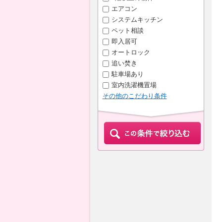
エアコン
システムキッチン
ペット相談
即入居可
オートロック
追い焚き
駐車場あり
室内洗濯機置場
その他のこだわり条件