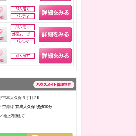
市本大久保３丁目2-9
・空港線
京成大久保 徒歩10分
月／地上2階建て