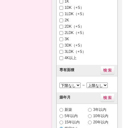
1K
1DK（+S）
1LDK（+S）
2K
2DK（+S）
2LDK（+S）
3K
3DK（+S）
3LDK（+S）
4K以上
専有面積
～
築年月
新築
3年以内
5年以内
10年以内
15年以内
20年以内