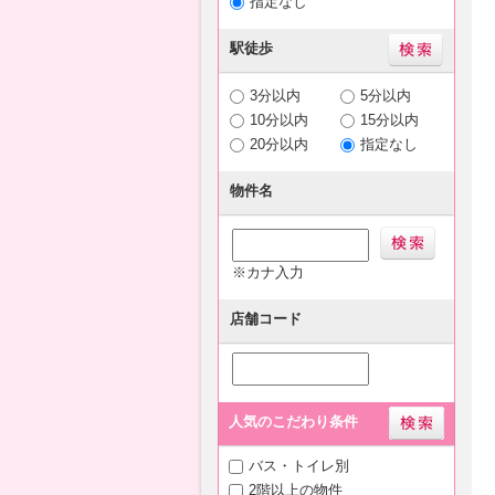
指定なし
駅徒歩
3分以内
5分以内
10分以内
15分以内
20分以内
指定なし
物件名
※カナ入力
店舗コード
人気のこだわり条件
バス・トイレ別
2階以上の物件