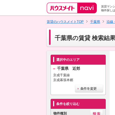
賃貸マン
物件探し
賃貸のハウスメイトTOP
千葉県
沿線
千葉県の賃貸 検索結
選択中のエリア
千葉県 近郊
京成千葉線
京成幕張本郷
条件を絞り込む
物件種別