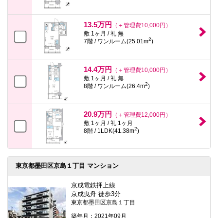
13.5万円
（＋管理費10,000円）
敷 1ヶ月 / 礼 無
2
7階 / ワンルーム(25.01m
)
14.4万円
（＋管理費10,000円）
敷 1ヶ月 / 礼 無
2
8階 / ワンルーム(26.4m
)
20.9万円
（＋管理費12,000円）
敷 1ヶ月 / 礼 1ヶ月
2
8階 / 1LDK(41.38m
)
東京都墨田区京島１丁目 マンション
京成電鉄押上線
京成曳舟 徒歩3分
東京都墨田区京島１丁目
築年月：2021年09月