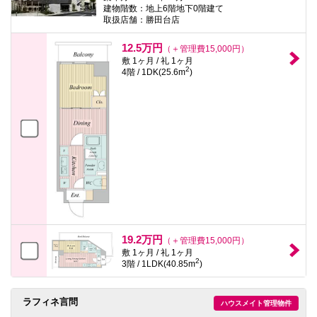
建物階数：地上6階地下0階建て
取扱店舗：勝田台店
12.5万円
（＋管理費15,000円）
敷 1ヶ月 / 礼 1ヶ月
2
4階 / 1DK(25.6m
)
19.2万円
（＋管理費15,000円）
敷 1ヶ月 / 礼 1ヶ月
2
3階 / 1LDK(40.85m
)
ラフィネ言問
ハウスメイト管理物件