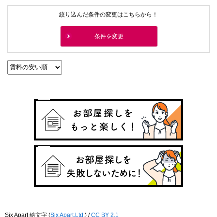
絞り込んだ条件の変更はこちらから！
条件を変更
Six Apart 絵文字
(
Six Apart,Ltd.
) /
CC BY 2.1