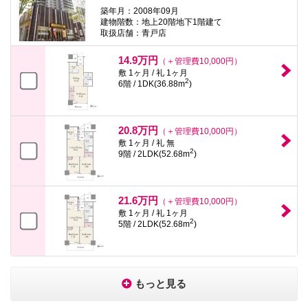
築年月：2008年09月
建物階数：地上20階地下1階建て
取扱店舗：青戸店
14.9万円
（＋管理費10,000円）
敷 1ヶ月 / 礼 1ヶ月
2
6階 / 1DK(36.88m
)
20.8万円
（＋管理費10,000円）
敷 1ヶ月 / 礼 無
2
9階 / 2LDK(52.68m
)
21.6万円
（＋管理費10,000円）
敷 1ヶ月 / 礼 1ヶ月
2
5階 / 2LDK(52.68m
)
もっと見る