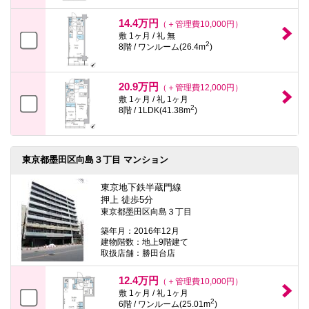
14.4万円
（＋管理費10,000円）
敷 1ヶ月 / 礼 無
2
8階 / ワンルーム(26.4m
)
20.9万円
（＋管理費12,000円）
敷 1ヶ月 / 礼 1ヶ月
2
8階 / 1LDK(41.38m
)
東京都墨田区向島３丁目 マンション
東京地下鉄半蔵門線
押上 徒歩5分
東京都墨田区向島３丁目
築年月：2016年12月
建物階数：地上9階建て
取扱店舗：勝田台店
12.4万円
（＋管理費10,000円）
敷 1ヶ月 / 礼 1ヶ月
2
6階 / ワンルーム(25.01m
)