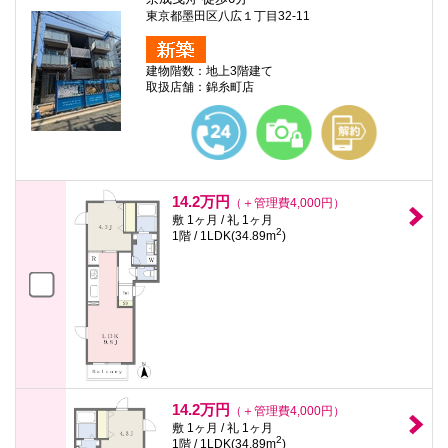
東京都墨田区八広１丁目32-11
建物階数：地上3階建て
取扱店舗：錦糸町店
14.2万円
（＋管理費4,000円）
敷 1ヶ月 / 礼 1ヶ月
2
1階 / 1LDK(34.89m
)
14.2万円
（＋管理費4,000円）
敷 1ヶ月 / 礼 1ヶ月
2
1階 / 1LDK(34.89m
)