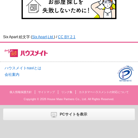
Six Apart 絵文字
(
Six Apart,Ltd.
) /
CC BY 2.1
ハウスメイトnaviとは
会社案内
個人情報保護方針
サイトマップ
リンク集
カスタマーハラスメントの対応について
Copyright © 2026 House Mate Partners Co., Ltd. All Rights Reserved.
PCサイトを表示