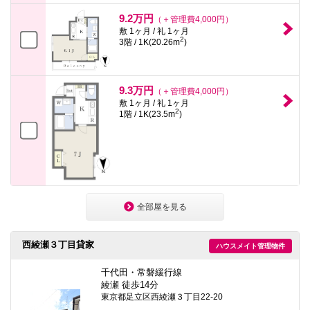
9.2万円
（＋管理費4,000円）
敷 1ヶ月 / 礼 1ヶ月
2
3階 / 1K(20.26m
)
9.3万円
（＋管理費4,000円）
敷 1ヶ月 / 礼 1ヶ月
2
1階 / 1K(23.5m
)
全部屋を見る
西綾瀬３丁目貸家
ハウスメイト管理物件
千代田・常磐緩行線
綾瀬 徒歩14分
東京都足立区西綾瀬３丁目22-20