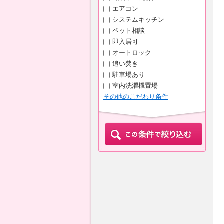
エアコン
システムキッチン
ペット相談
即入居可
オートロック
追い焚き
駐車場あり
室内洗濯機置場
その他のこだわり条件