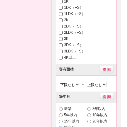
1K
1DK（+S）
1LDK（+S）
2K
2DK（+S）
2LDK（+S）
3K
3DK（+S）
3LDK（+S）
4K以上
専有面積
～
築年月
新築
3年以内
5年以内
10年以内
15年以内
20年以内