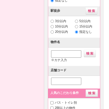
指定なし
駅徒歩
3分以内
5分以内
10分以内
15分以内
20分以内
指定なし
物件名
※カナ入力
店舗コード
人気のこだわり条件
バス・トイレ別
2階以上の物件