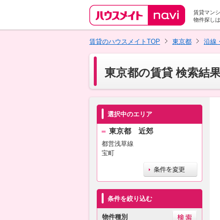
賃貸マン
物件探し
賃貸のハウスメイトTOP
東京都
沿線
東京都の賃貸 検索結
選択中のエリア
東京都 近郊
都営浅草線
宝町
条件を絞り込む
物件種別