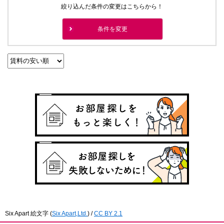
絞り込んだ条件の変更はこちらから！
条件を変更
Six Apart 絵文字
(
Six Apart,Ltd.
) /
CC BY 2.1