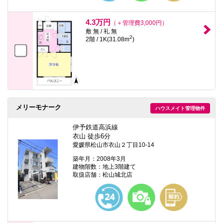
4.3万円
（＋管理費3,000円）
敷 無 / 礼 無
2
2階 / 1K(31.08m
)
メリーモナーク
ハウスメイト管理物件
伊予鉄道高浜線
衣山 徒歩6分
愛媛県松山市衣山２丁目10-14
築年月：2008年3月
建物階数：地上3階建て
取扱店舗：松山城北店