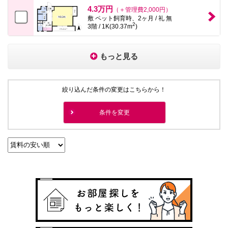
4.3万円
（＋管理費2,000円）
敷 ペット飼育時、2ヶ月 / 礼 無
2
3階 / 1K(30.37m
)
もっと見る
絞り込んだ条件の変更はこちらから！
条件を変更