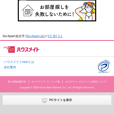
Six Apart 絵文字
(
Six Apart,Ltd.
) /
CC BY 2.1
ハウスメイトnaviとは
会社案内
個人情報保護方針
サイトマップ
リンク集
カスタマーハラスメントの対応について
Copyright © 2026 House Mate Partners Co., Ltd. All Rights Reserved.
PCサイトを表示