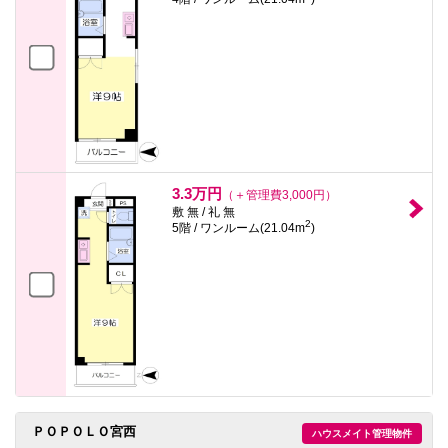
3.3万円
（＋管理費3,000円）
敷 無 / 礼 無
2
5階 / ワンルーム(21.04m
)
ＰＯＰＯＬＯ宮西
ハウスメイト管理物件