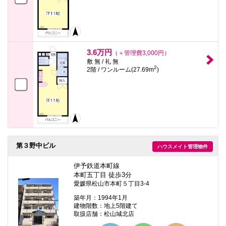
3.6万円
（＋管理費3,000円）
敷 無 / 礼 無
2
2階 / ワンルーム(27.69m
)
第３野中ビル
ハウスメイト管理物件
伊予鉄道本町線
本町五丁目 徒歩3分
愛媛県松山市本町５丁目3-4
築年月：1994年1月
建物階数：地上5階建て
取扱店舗：松山城北店