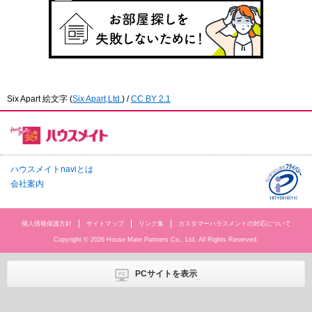
Six Apart 絵文字
(
Six Apart,Ltd.
) /
CC BY 2.1
ハウスメイトnaviとは
会社案内
個人情報保護方針
サイトマップ
リンク集
カスタマーハラスメントの対応について
Copyright © 2026 House Mate Partners Co., Ltd. All Rights Reserved.
PCサイトを表示