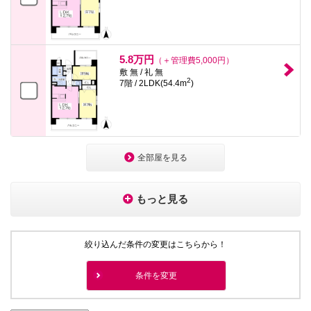
5.8万円
（＋管理費5,000円）
敷 無 / 礼 無
2
7階 / 2LDK(54.4m
)
全部屋を見る
もっと見る
絞り込んだ条件の変更はこちらから！
条件を変更