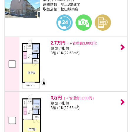
建物階数：地上3階建て
取扱店舗：松山城南店
2.7万円
（＋管理費3,000円）
敷 無 / 礼 無
2
3階 / 1K(22.68m
)
3万円
（＋管理費3,000円）
敷 無 / 礼 無
2
3階 / 1K(22.68m
)