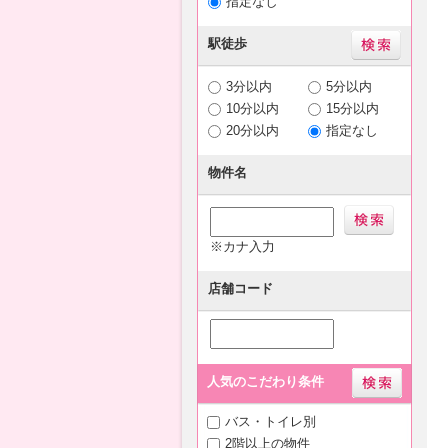
指定なし
駅徒歩
3分以内
5分以内
10分以内
15分以内
20分以内
指定なし
物件名
※カナ入力
店舗コード
人気のこだわり条件
バス・トイレ別
2階以上の物件