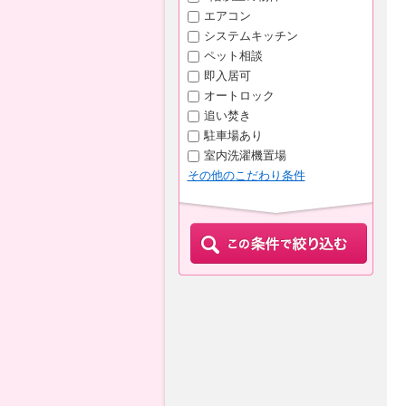
エアコン
システムキッチン
ペット相談
即入居可
オートロック
追い焚き
駐車場あり
室内洗濯機置場
その他のこだわり条件