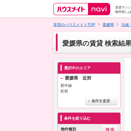
賃貸マン
物件探し
賃貸のハウスメイトTOP
愛媛県
沿線
愛媛県の賃貸 検索結
選択中のエリア
愛媛県 近郊
郡中線
松前
条件を絞り込む
物件種別