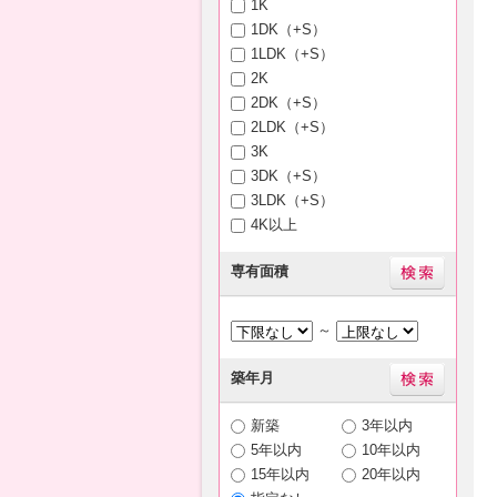
1K
1DK（+S）
1LDK（+S）
2K
2DK（+S）
2LDK（+S）
3K
3DK（+S）
3LDK（+S）
4K以上
専有面積
～
築年月
新築
3年以内
5年以内
10年以内
15年以内
20年以内