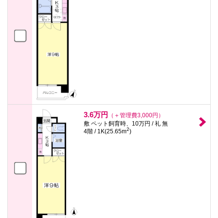
3.6万円
（＋管理費3,000円）
敷 ペット飼育時、10万円 / 礼 無
2
4階 / 1K(25.65m
)