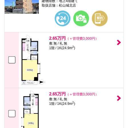
建物階数：地上4階建て
取扱店舗：松山城北店
2.65万円
（＋管理費3,000円）
敷 無 / 礼 無
2
1階 / 1K(24.9m
)
2.65万円
（＋管理費3,000円）
敷 無 / 礼 無
2
1階 / 1K(24.9m
)