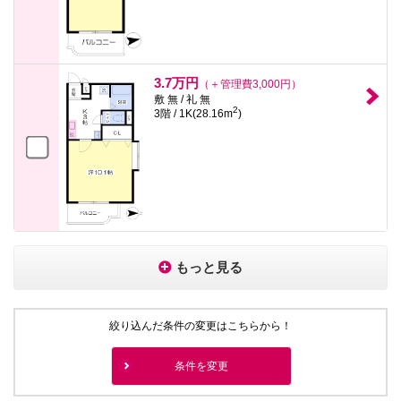
3.7万円
（＋管理費3,000円）
敷 無 / 礼 無
2
3階 / 1K(28.16m
)
もっと見る
絞り込んだ条件の変更はこちらから！
条件を変更