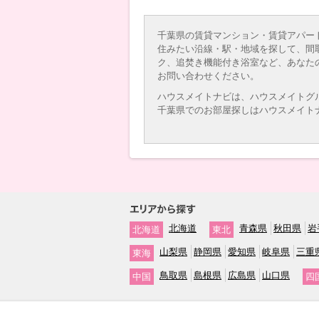
千葉県の賃貸マンション・賃貸アパー
住みたい沿線・駅・地域を探して、間
ク、追焚き機能付き浴室など、あなた
お問い合わせください。
ハウスメイトナビは、ハウスメイトグ
千葉県でのお部屋探しはハウスメイト
北海道
青森県
秋田県
岩
北海道
東北
山梨県
静岡県
愛知県
岐阜県
三重
東海
鳥取県
島根県
広島県
山口県
中国
四