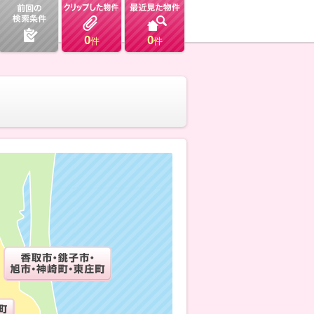
0
0
件
件