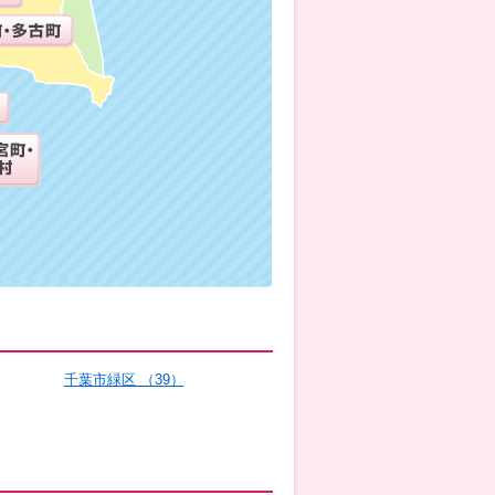
千葉市緑区 （39）