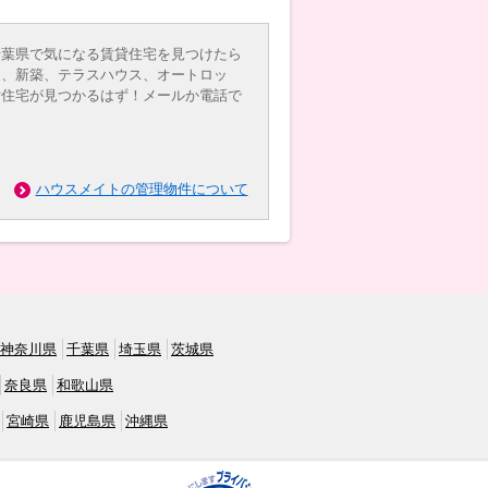
千葉県で気になる賃貸住宅を見つけたら
近、新築、テラスハウス、オートロッ
貸住宅が見つかるはず！メールか電話で
ハウスメイトの管理物件について
神奈川県
千葉県
埼玉県
茨城県
奈良県
和歌山県
宮崎県
鹿児島県
沖縄県