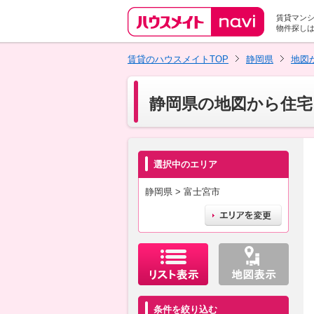
賃貸マン
物件探し
賃貸のハウスメイトTOP
静岡県
地図
静岡県の地図から住宅
選択中のエリア
静岡県 > 富士宮市
条件を絞り込む