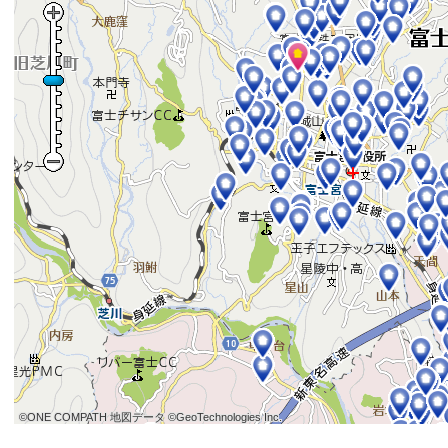
©ONE COMPATH 地図データ ©GeoTechnologies Inc.
©ONE COMPATH 地図データ ©GeoTechnologies Inc.
©ONE COMPATH 地図データ ©GeoTechnologies Inc.
©ONE COMPATH 地図データ ©GeoTechnologies Inc.
©ONE COMPATH 地図データ ©GeoTechnologies Inc.
©ONE COMPATH 地図データ ©GeoTechnologies Inc.
©ONE COMPATH 地図データ ©GeoTechnologies Inc.
©ONE COMPATH 地図データ ©GeoTechnologies Inc.
©ONE COMPATH 地図データ ©GeoTechnologies Inc.