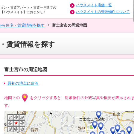
ハウスメイト店舗一覧
ション・賃貸アパート・賃貸一戸建ての
ハウスメイトの管理物件について
は【ハウスメイト】におまかせ！
から住宅・賃貸情報を探す
富士宮市の周辺地図
・賃貸情報を探す
富士宮市の周辺地図
最初の地点に戻る
地図上の
をクリックすると、対象物件の外観写真や概要が表示され
す。