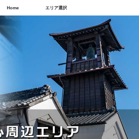
Home
エリア選択
都心周辺エリア