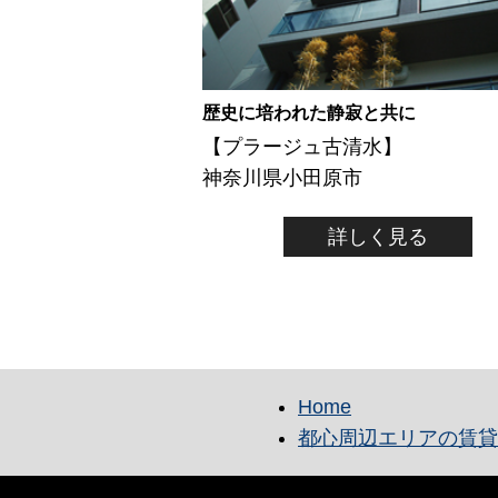
歴史に培われた静寂と共に
【プラージュ古清水】
神奈川県小田原市
詳しく見る
Home
都心周辺エリアの賃貸