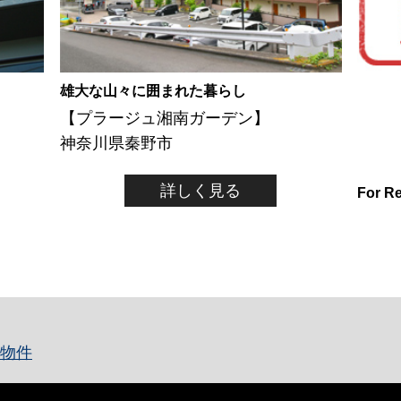
雄大な山々に囲まれた暮らし
【プラージュ湘南ガーデン】
神奈川県秦野市
詳しく見る
For R
物件