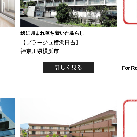
緑に囲まれ落ち着いた暮らし
【プラージュ横浜日吉】
神奈川県横浜市
詳しく見る
For R