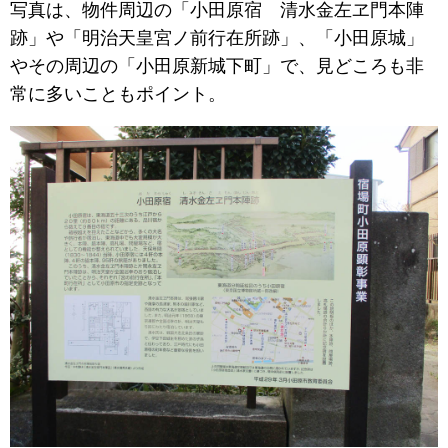
写真は、物件周辺の「小田原宿 清水金左ヱ門本陣
跡」や「明治天皇宮ノ前行在所跡」、「小田原城」
やその周辺の「小田原新城下町」で、見どころも非
常に多いこともポイント。