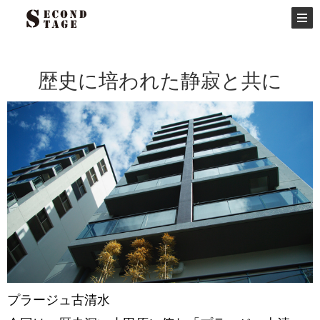
歴史に培われた静寂と共に
プラージュ古清水