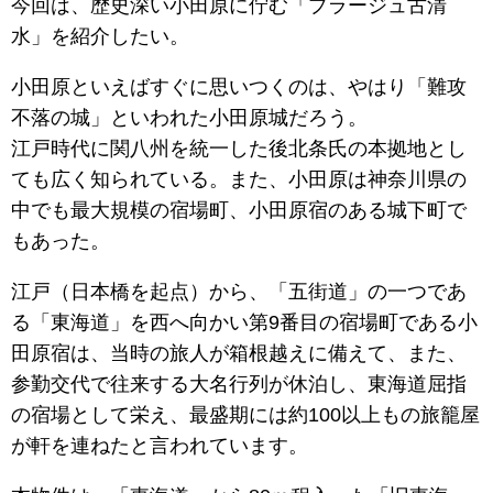
今回は、歴史深い小田原に佇む「プラージュ古清
水」を紹介したい。
小田原といえばすぐに思いつくのは、やはり「難攻
不落の城」といわれた小田原城だろう。
江戸時代に関八州を統一した後北条氏の本拠地とし
ても広く知られている。また、小田原は神奈川県の
中でも最大規模の宿場町、小田原宿のある城下町で
もあった。
江戸（日本橋を起点）から、「五街道」の一つであ
る「東海道」を西へ向かい第9番目の宿場町である小
田原宿は、当時の旅人が箱根越えに備えて、また、
参勤交代で往来する大名行列が休泊し、東海道屈指
の宿場として栄え、最盛期には約100以上もの旅籠屋
が軒を連ねたと言われています。