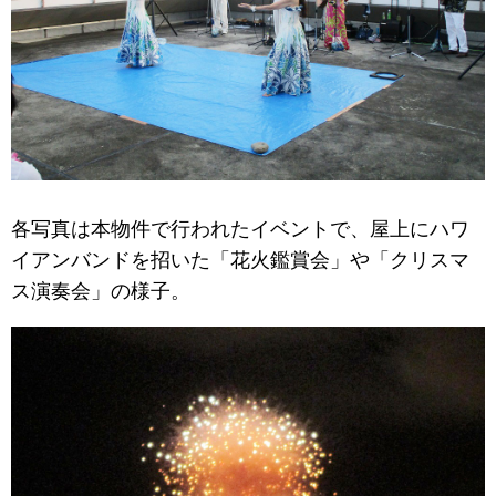
各写真は本物件で行われたイベントで、屋上にハワ
イアンバンドを招いた「花火鑑賞会」や「クリスマ
ス演奏会」の様子。