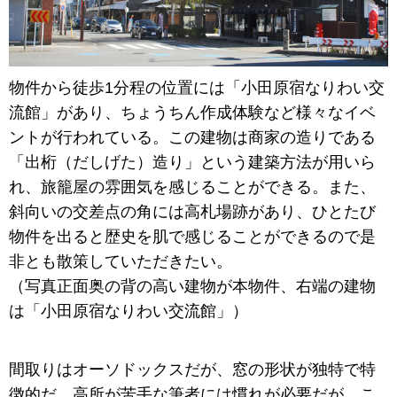
物件から徒歩1分程の位置には「小田原宿なりわい交
流館」があり、ちょうちん作成体験など様々なイベ
ントが行われている。この建物は商家の造りである
「出桁（だしげた）造り」という建築方法が用いら
れ、旅籠屋の雰囲気を感じることができる。また、
斜向いの交差点の角には高札場跡があり、ひとたび
物件を出ると歴史を肌で感じることができるので是
非とも散策していただきたい。
（写真正面奥の背の高い建物が本物件、右端の建物
は「小田原宿なりわい交流館」）
間取りはオーソドックスだが、窓の形状が独特で特
徴的だ。高所が苦手な筆者には慣れが必要だが、こ