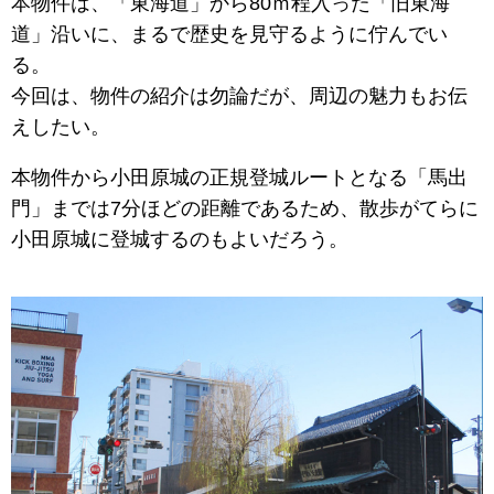
本物件は、「東海道」から80ｍ程入った「旧東海
道」沿いに、まるで歴史を見守るように佇んでい
る。
今回は、物件の紹介は勿論だが、周辺の魅力もお伝
えしたい。
本物件から小田原城の正規登城ルートとなる「馬出
門」までは7分ほどの距離であるため、散歩がてらに
小田原城に登城するのもよいだろう。