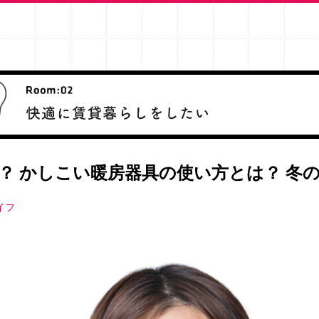
？ かしこい暖房器具の使い方とは？ 冬
イフ