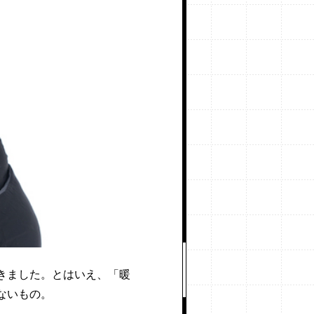
きました。とはいえ、「暖
ないもの。