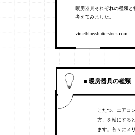
暖房器具それぞれの種類と
考えてみました。
violetblue/shutterstock.com
■ 暖房器具の種類
こたつ、エアコ
方」を軸にする
ます。各々にメ