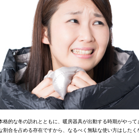
本格的な冬の訪れとともに、暖房器具が出動する時期がやって
な割合を占める存在ですから、なるべく無駄な使い方はしたく