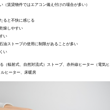
ない（賃貸物件ではエアコン備え付けの場合が多い）
当たると不快に感じる
乾燥しやすい
すい
、石油ストープの使用に制限があることが多い
くい
める（輻射式、自然対流式）ストーブ、赤外線ヒーター（電気
イルヒーター、床暖房