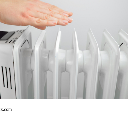
ock.com