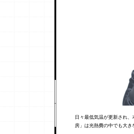
日々最低気温が更新され、
房」は光熱費の中でも大き