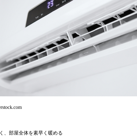
erstock.com
早く、部屋全体を素早く暖める