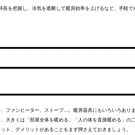
特長を把握し、冷気を遮断して暖房効率を上げるなど、手軽で
ン、ファンヒーター、ストーブ…。暖房器具にもいろいろあり
と、大きくは「部屋全体を暖める」「人の体を直接暖める」の
リット、デメリットがあることをまず押さえておきましょう。