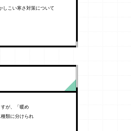
かしこい寒さ対策について
ますが、「暖め
二種類に分けられ