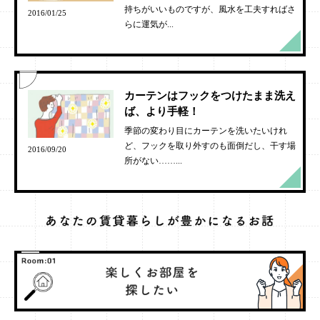
持ちがいいものですが、風水を工夫すればさ
2016/01/25
らに運気が...
カーテンはフックをつけたまま洗え
ば、より手軽！
季節の変わり目にカーテンを洗いたいけれ
ど、フックを取り外すのも面倒だし、干す場
2016/09/20
所がない……...