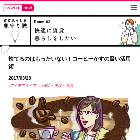
捨てるのはもったいない！コーヒーかすの賢い活用
術
2017/03/23
#アイデアライフ
#掃除・洗濯・収納