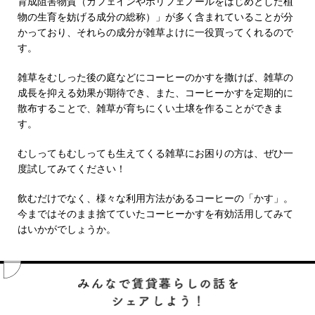
育成阻害物質（カフェインやポリフェノールをはじめとした植
物の生育を妨げる成分の総称）」が多く含まれていることが分
かっており、それらの成分が雑草よけに一役買ってくれるので
す。
雑草をむしった後の庭などにコーヒーのかすを撒けば、雑草の
成長を抑える効果が期待でき、また、コーヒーかすを定期的に
散布することで、雑草が育ちにくい土壌を作ることができま
す。
むしってもむしっても生えてくる雑草にお困りの方は、ぜひ一
度試してみてください！
飲むだけでなく、様々な利用方法があるコーヒーの「かす」。
今まではそのまま捨てていたコーヒーかすを有効活用してみて
はいかがでしょうか。