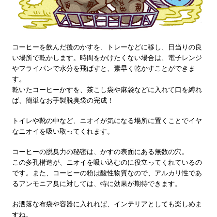
コーヒーを飲んだ後のかすを、トレーなどに移し、日当りの良
い場所で乾かします。時間をかけたくない場合は、電子レンジ
やフライパンで水分を飛ばすと、素早く乾かすことができま
す。
乾いたコーヒーかすを、茶こし袋や麻袋などに入れて口を縛れ
ば、簡単なお手製脱臭袋の完成！
トイレや靴の中など、ニオイが気になる場所に置くことでイヤ
なニオイを吸い取ってくれます。
コーヒーの脱臭力の秘密は、かすの表面にある無数の穴。
この多孔構造が、ニオイを吸い込むのに役立ってくれているの
です。また、コーヒーの粉は酸性物質なので、アルカリ性であ
るアンモニア臭に対しては、特に効果が期待できます。
お洒落な布袋や容器に入れれば、インテリアとしても楽しめま
すね。