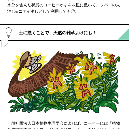
水分を含んだ状態のコーヒーかすを灰皿に敷いて、タバコの火
消し&ニオイ消しとして利用しても◎。
土に撒くことで、天然の雑草よけにも！
一般社団法人日本植物生理学会によれば、コーヒーには「植物