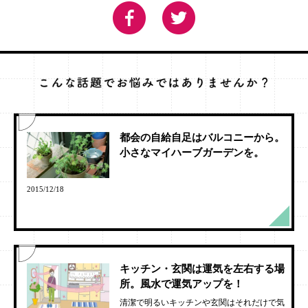
都会の自給自足はバルコニーから。
小さなマイハーブガーデンを。
2015/12/18
キッチン・玄関は運気を左右する場
所。風水で運気アップを！
清潔で明るいキッチンや玄関はそれだけで気