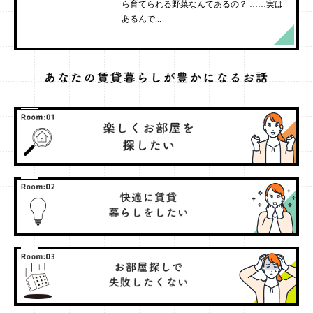
ら育てられる野菜なんてあるの？ ……実は
あるんで...