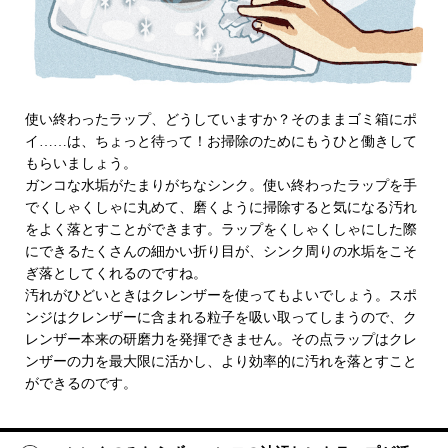
使い終わったラップ、どうしていますか？そのままゴミ箱にポ
イ……は、ちょっと待って！お掃除のためにもうひと働きして
もらいましょう。
ガンコな水垢がたまりがちなシンク。使い終わったラップを手
でくしゃくしゃに丸めて、磨くように掃除すると気になる汚れ
をよく落とすことができます。ラップをくしゃくしゃにした際
にできるたくさんの細かい折り目が、シンク周りの水垢をこそ
ぎ落としてくれるのですね。
汚れがひどいときはクレンザーを使ってもよいでしょう。スポ
ンジはクレンザーに含まれる粒子を吸い取ってしまうので、ク
レンザー本来の研磨力を発揮できません。その点ラップはクレ
ンザーの力を最大限に活かし、より効率的に汚れを落とすこと
ができるのです。