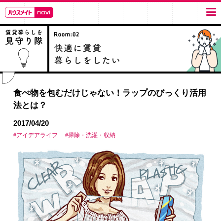
食べ物を包むだけじゃない！ラップのびっくり活用
法とは？
2017/04/20
#アイデアライフ
#掃除・洗濯・収納