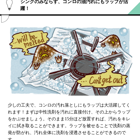
シンクのみならず、コンロの油汚れにもラップが活
躍！
少しの工夫で、コンロの汚れ落としにもラップは大活躍してく
れます！まずは中性洗剤を汚れに直接付け、その上からラップ
をかぶせましょう。そのまま15分ほど放置すれば、汚れをキレ
イに拭き取ることができます。ラップを被せることで洗剤の蒸
発が防がれ、汚れ全体に洗剤を浸透させることができるので
す。