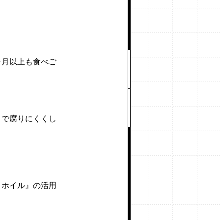
ヶ月以上も食べご
とで腐りにくくし
ミホイル』の活用