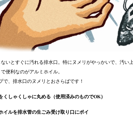
しないとすぐに汚れる排水口。特にヌメリがやっかいで、汚い
こで便利なのがアルミホイル。
ップで、排水口のヌメリとおさらばです！
をくしゃくしゃに丸める（使用済みのものでOK）
ミホイルを排水管の生ごみ受け取り口にポイ