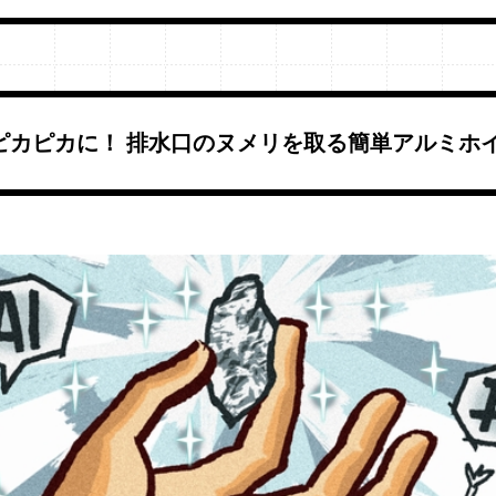
ピカピカに！ 排水口のヌメリを取る簡単アルミホ