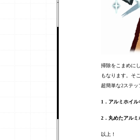
掃除をこまめに
もなります。そ
超簡単な2ステ
1．アルミホイル
2．丸めたアル
以上！