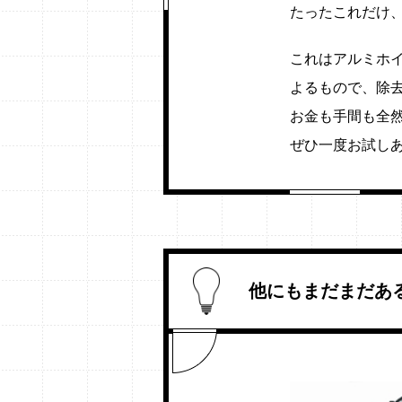
たったこれだけ
これはアルミホ
よるもので、除
お金も手間も全
ぜひ一度お試し
他にもまだまだあ