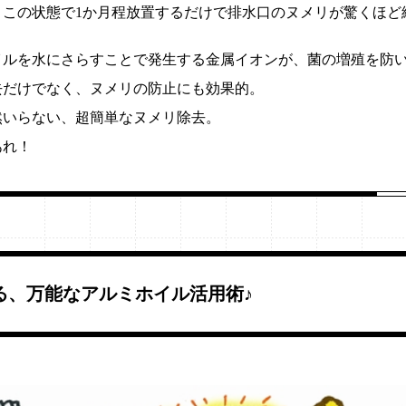
、この状態で1か月程放置するだけで排水口のヌメリが驚くほど
イルを水にさらすことで発生する金属イオンが、菌の増殖を防
去だけでなく、ヌメリの防止にも効果的。
然いらない、超簡単なヌメリ除去。
あれ！
る、万能なアルミホイル活用術♪