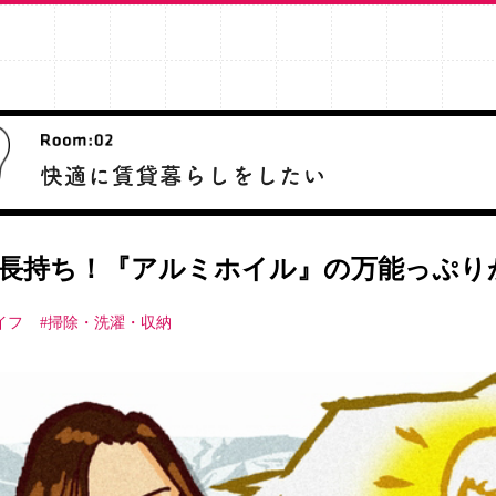
長持ち！『アルミホイル』の万能っぷり
イフ
#掃除・洗濯・収納