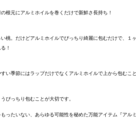
房の根元にアルミホイルを巻くだけで新鮮さ長持ち！
早い桃。だけどアルミホイルでぴっちり綺麗に包むだけで、１
れる！
やすい季節にはラップだけでなくアルミホイルで上から包むこ
ようぴっちり包むことが大切です。
ゃもったいない、あらゆる可能性を秘めた万能アイテム『アル