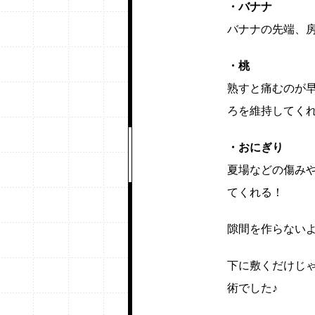
・バナナ
バナナの先端、
・桃
熟すと痛むのが
ろを維持してく
・おにぎり
夏場などの傷み
てくれる！
隙間を作らない
下に敷くだけじ
術でした♪