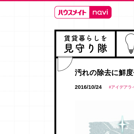
汚れの除去に鮮度
2016/10/24
#アイデアラ