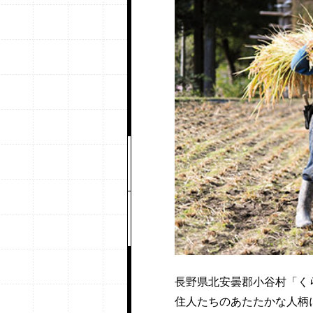
長野県北安曇郡小谷村「
住人たちのあたたかな人柄