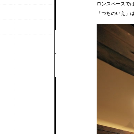
ロンスペースで
「つちのいえ」