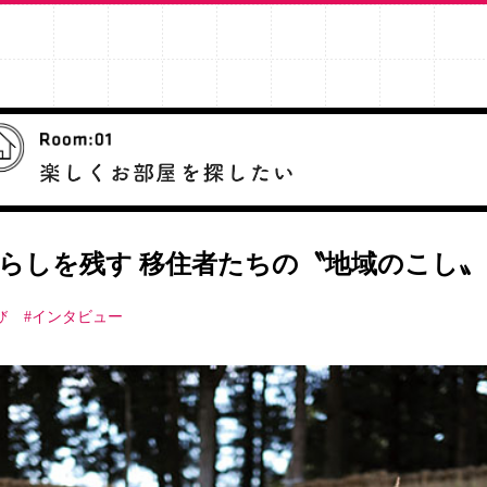
らしを残す 移住者たちの〝地域のこし〟
び
#インタビュー