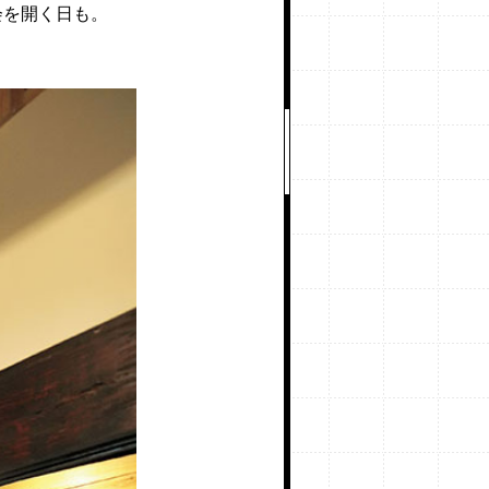
会を開く日も。