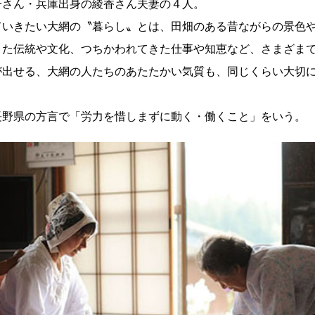
一さん・兵庫出身の綾香さん夫妻の４人。
ていきたい大網の〝暮らし〟とは、田畑のある昔ながらの景色
きた伝統や文化、つちかわれてきた仕事や知恵など、さまざま
が出せる、大網の人たちのあたたかい気質も、同じくらい大切
長野県の方言で「労力を惜しまずに動く・働くこと」をいう。