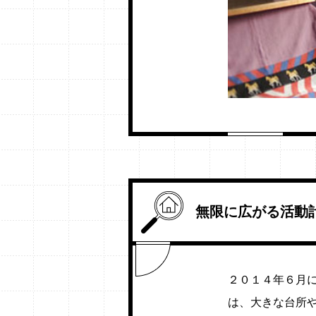
無限に広がる活動
２０１４年６月
は、大きな台所