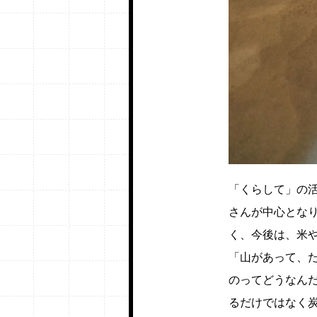
「くらして」の
さんが中心とな
く、今後は、米
「山があって、
のってどうなん
るだけではなく