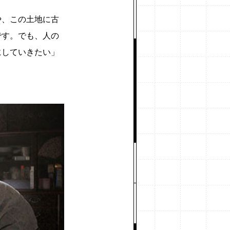
や、この土地に古
です。でも、人の
にしていきたい」