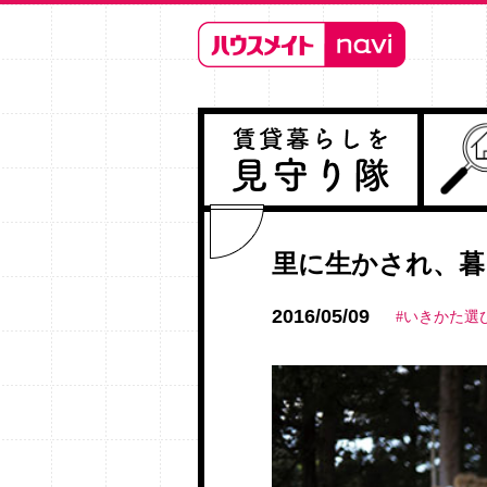
里に生かされ、暮
2016/05/09
#いきかた選