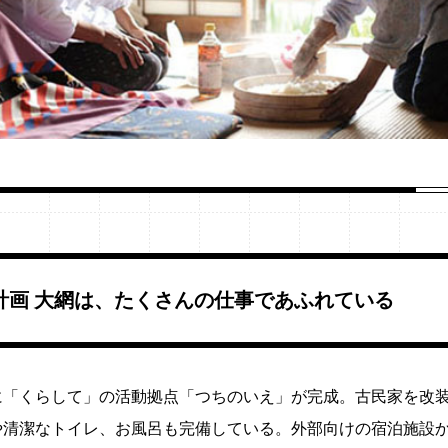
計画 大網は、たくさんの仕事であふれている
に「くらして」の活動拠点「つちのいえ」が完成。古民家を改
や清潔なトイレ、お風呂も完備している。外部向けの宿泊施設