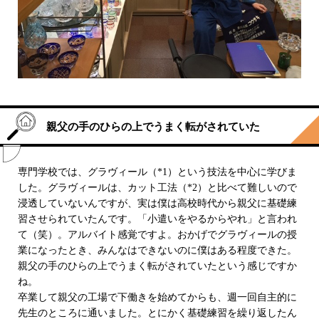
親父の手のひらの上でうまく転がされていた
専門学校では、グラヴィール（*1）という技法を中心に学びま
した。グラヴィールは、カット工法（*2）と比べて難しいので
浸透していないんですが、実は僕は高校時代から親父に基礎練
習させられていたんです。「小遣いをやるからやれ」と言われ
て（笑）。アルバイト感覚ですよ。おかげでグラヴィールの授
業になったとき、みんなはできないのに僕はある程度できた。
親父の手のひらの上でうまく転がされていたという感じですか
ね。
卒業して親父の工場で下働きを始めてからも、週一回自主的に
先生のところに通いました。とにかく基礎練習を繰り返したん