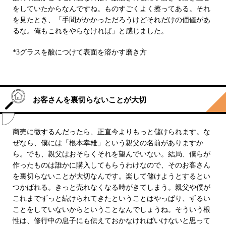
をしていたからなんですね。ものすごくよく擦ってある。それ
を見たとき、「手間がかかっただろうけどそれだけの価値があ
るな。俺もこれをやらなければ」と感じました。
*3グラスを酸につけて表面を溶かす磨き方
お客さんを裏切らないことが大切
商売に徹するんだったら、正直今よりもっと儲けられます。な
ぜなら、僕には「根本幸雄」という親父の名前がありますか
ら。でも、親父はおそらくそれを望んでいない。結局、僕らが
作ったものは誰かに購入してもらうわけなので、そのお客さん
を裏切らないことが大切なんです。楽して儲けようとするとい
つかばれる。きっと売れなくなる時がきてしまう。親父や僕が
これまでずっと続けられてきたということはやっぱり、ずるい
ことをしていないからということなんでしょうね。そういう根
性は、修行中の息子にも伝えておかなければいけないと思って