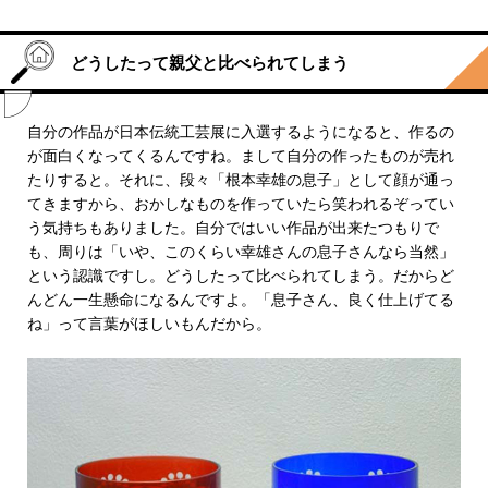
どうしたって親父と比べられてしまう
自分の作品が日本伝統工芸展に入選するようになると、作るの
が面白くなってくるんですね。まして自分の作ったものが売れ
たりすると。それに、段々「根本幸雄の息子」として顔が通っ
てきますから、おかしなものを作っていたら笑われるぞってい
う気持ちもありました。自分ではいい作品が出来たつもりで
も、周りは「いや、このくらい幸雄さんの息子さんなら当然」
という認識ですし。どうしたって比べられてしまう。だからど
んどん一生懸命になるんですよ。「息子さん、良く仕上げてる
ね」って言葉がほしいもんだから。