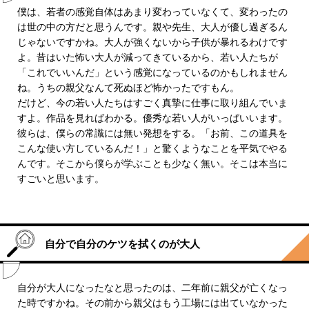
僕は、若者の感覚自体はあまり変わっていなくて、変わったの
は世の中の方だと思うんです。親や先生、大人が優し過ぎるん
じゃないですかね。大人が強くないから子供が暴れるわけです
よ。昔はいた怖い大人が減ってきているから、若い人たちが
「これでいいんだ」という感覚になっているのかもしれません
ね。うちの親父なんて死ぬほど怖かったですもん。
だけど、今の若い人たちはすごく真摯に仕事に取り組んでいま
すよ。作品を見ればわかる。優秀な若い人がいっぱいいます。
彼らは、僕らの常識には無い発想をする。「お前、この道具を
こんな使い方しているんだ！」と驚くようなことを平気でやる
んです。そこから僕らが学ぶことも少なく無い。そこは本当に
すごいと思います。
自分で自分のケツを拭くのが大人
自分が大人になったなと思ったのは、二年前に親父が亡くなっ
た時ですかね。その前から親父はもう工場には出ていなかった