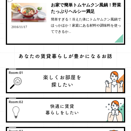
お家で簡単トムヤムクン風鍋！野菜
たっぷりヘルシー満足
簡単すぎる！冷えた体にトムヤムクン風鍋で
ほっかほか！家庭にある材料や調味料を使っ
2016/11/17
てできるか...