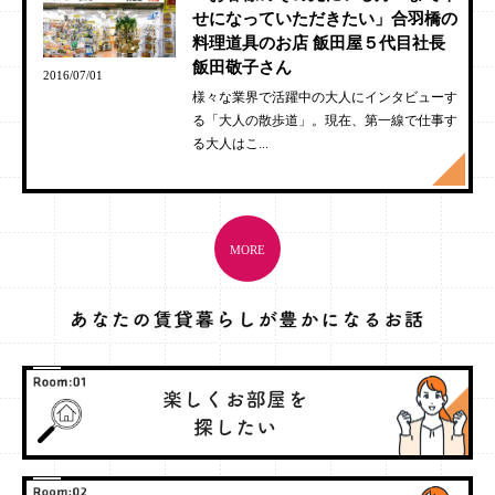
せになっていただきたい」合羽橋の
料理道具のお店 飯田屋５代目社長
飯田敬子さん
2016/07/01
様々な業界で活躍中の大人にインタビューす
る「大人の散歩道」。現在、第一線で仕事す
る大人はこ...
MORE