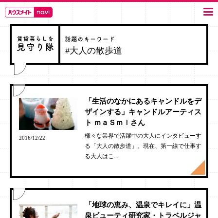
#大人の散歩道
「生活のなかにあるキャンドルをデ
ザインする」キャンドルアーティス
ト ｍａＳｍｉさん
様々な業界で活躍中の大人にインタビューす
2016/12/22
る「大人の散歩道」。現在、第一線で仕事す
る大人はこ...
「地球の恵み、温泉でキレイに」温
泉ビューティ研究家・トラベルジャ