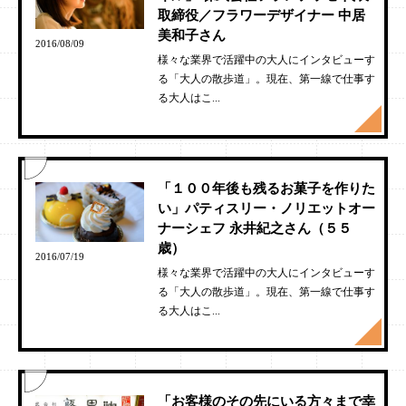
取締役／フラワーデザイナー 中居
美和子さん
2016/08/09
様々な業界で活躍中の大人にインタビューす
る「大人の散歩道」。現在、第一線で仕事す
る大人はこ...
「１００年後も残るお菓子を作りた
い」パティスリー・ノリエットオー
ナーシェフ 永井紀之さん（５５
歳）
2016/07/19
様々な業界で活躍中の大人にインタビューす
る「大人の散歩道」。現在、第一線で仕事す
る大人はこ...
「お客様のその先にいる方々まで幸