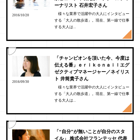
ーナリスト 石井宏子さん
様々な業界で活躍中の大人にインタビュー
2016/10/20
する「大人の散歩道」。現在、第一線で仕事
する大人は...
「チャンピオンを頂いた今、今度は
伝える番」ｅｒｉｋｏｎａｉｌエグ
ゼクティブマネージャー／ネイリス
ト 井筒貴子さん
2016/09/30
様々な業界で活躍中の大人にインタビュー
する「大人の散歩道」。現在、第一線で仕事
する大人は...
「“自分”が無いことが自分のスタ
イル」 株式会社フランテッセ 代表