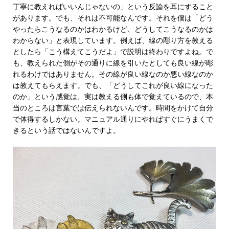
丁寧に教えればいいんじゃないの」という反論を耳にすること
があります。でも、それは不可能なんです。それを僕は「どう
やったらこうなるのかはわかるけど、どうしてこうなるのかは
わからない」と表現しています。例えば、線の彫り方を教える
としたら「こう構えてこうだよ」で説明は終わりですよね。で
も、教えられた側がその通りに線を引いたとしても良い線が彫
れるわけではありません。その線が良い線なのか悪い線なのか
は教えてもらえます。でも、「どうしてこれが良い線になった
のか」という感覚は、実は教える側も体で覚えているので、本
当のところは言葉では伝えられないんです。時間をかけて自分
で体得するしかない。マニュアル通りにやればすぐにうまくで
きるという話ではないんですよ。