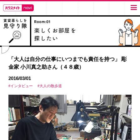
「大人は自分の仕事にいつまでも責任を持つ」 彫
金家 小川真之助さん（４８歳）
2016/03/01
#インタビュー
#大人の散歩道