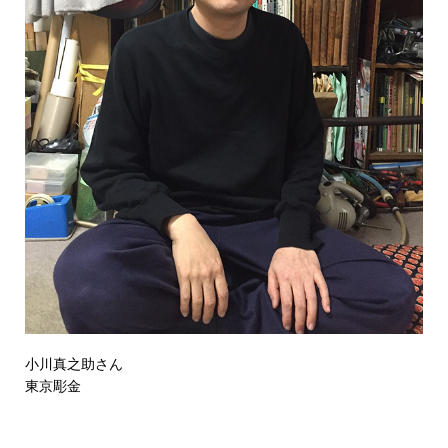
小川真之助さん
東京彫金