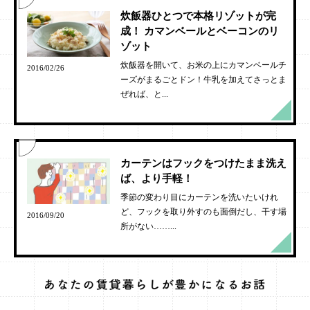
炊飯器ひとつで本格リゾットが完
成！ カマンベールとベーコンのリ
ゾット
炊飯器を開いて、お米の上にカマンベールチ
2016/02/26
ーズがまるごとドン！牛乳を加えてさっとま
ぜれば、と...
カーテンはフックをつけたまま洗え
ば、より手軽！
季節の変わり目にカーテンを洗いたいけれ
ど、フックを取り外すのも面倒だし、干す場
2016/09/20
所がない……...