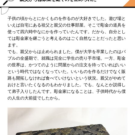
子供の頃からとにかくものを作るのが大好きでした。遊び場と
いえば自宅にある祖父と親父の仕事部屋。そこで彫金の道具を
使って四六時中なにかを作っていたんです。だから、自分とし
ては彫金家を継ごうと考えるのはごく自然なことだったと思い
ます。
でも、親父からは止められました。僕が大学を卒業したのはバ
ブルの全盛期で、就職は完全に学生の売り手市場。一方、彫金
の世界は、かつてのように問屋からの注文を待っていればいい
という時代ではなくなっていた。いいものを作るだけでなく販
路も開拓しなければ食べていけないという状況。親父がやめて
おけと言いたくなるのもわかりました。でも、なんとか説得し
て弟子入りしたんです。彫金家になることは、子供時代から僕
の人生の大前提でしたから。