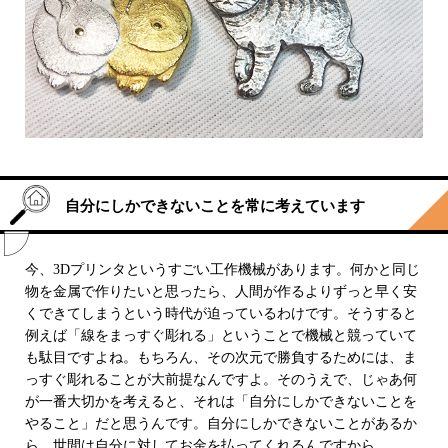
自分にしかできないことを常に考えています
今、3Dプリンタというすごい工作機械があります。何かと同じ
物を金属で作りたいと思ったら、人間が作るよりずっと早く安
くできてしまうという時代が迫っているわけです。そうすると
例えば「線をまっすぐ彫れる」ということで機械と競っていて
も駄目ですよね。もちろん、その次元で勝負するためには、ま
っすぐ彫れることが大前提なんですよ。そのうえで、じゃあ何
が一番大切かを考えると、それは「自分にしかできないことを
やること」だと思うんです。自分にしかできないことがあるか
ら、世間は自分に対してお金を払ってくれるんですから。