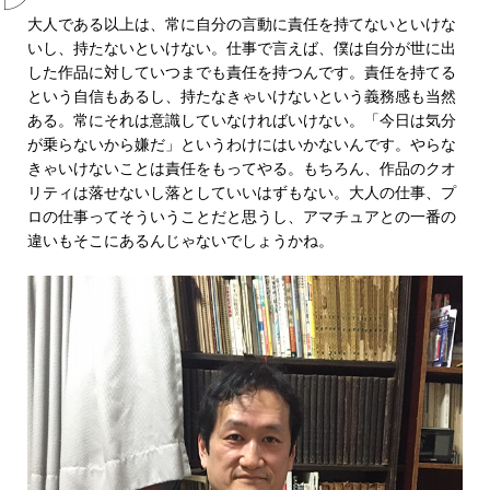
大人である以上は、常に自分の言動に責任を持てないといけな
いし、持たないといけない。仕事で言えば、僕は自分が世に出
した作品に対していつまでも責任を持つんです。責任を持てる
という自信もあるし、持たなきゃいけないという義務感も当然
ある。常にそれは意識していなければいけない。「今日は気分
が乗らないから嫌だ」というわけにはいかないんです。やらな
きゃいけないことは責任をもってやる。もちろん、作品のクオ
リティは落せないし落としていいはずもない。大人の仕事、プ
ロの仕事ってそういうことだと思うし、アマチュアとの一番の
違いもそこにあるんじゃないでしょうかね。