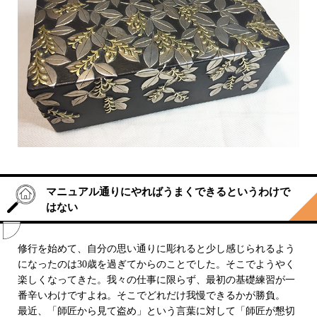
マニュアル通りにやればうまくできるというわけで
はない
修行を始めて、自分の思い通りに彫れると少し感じられるよう
になったのは30歳を過ぎてからのことでした。そこでようやく
楽しくなってきた。我々の仕事に限らず、最初の基礎練習が一
番辛いわけですよね。そこでどれだけ我慢できるかが勝負。
最近、「師匠から見て盗め」という言葉に対して「師匠が懇切