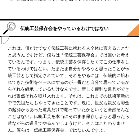
伝統工芸保存会をやっているわけではない
これは、僕だけでなく伝統工芸に携わる人全体に言えることだ
と思うんですけど、僕らは「伝統工芸保存会」では無いと考え
ているんです。つまり、伝統工芸を保存したくてこの仕事をし
ているわけではない。たまたま自分がやろうと思ったことが伝
統工芸として指定されていて、それをやるには、伝統的に培わ
れてきた技術をベースにするのが一番だと自分で思っているか
らそれを継承しているだけなんです。新しく便利な道具ができ
れば当然それを取り入れます。それは、これまでの技術革新の
中で先祖たちもやってきたことです。現に、祖父も親父も彫金
の起源からあった道具だけで彫っていたかというと全然そんな
ことはない。伝統工芸を本当にそのまま保存しようと思ったら
昔ながらの道具でやるんでしょうけど、そこはこだわりませ
ん。僕らは「伝統工芸保存会」ではないんですよ。