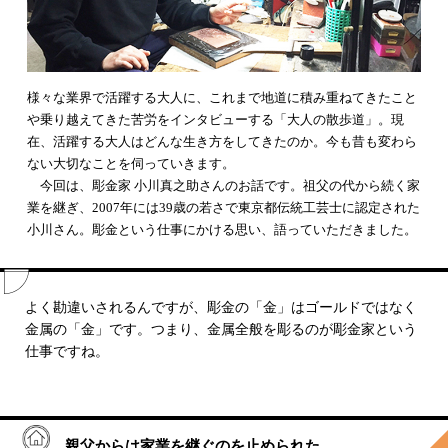
様々な業界で活躍する大人に、これまで地道に積み重ねてきたこと
や乗り越えてきた苦労をインタビューする「大人の散歩道」。現
在、活躍する大人はどんな生き方をしてきたのか。今も昔も変わら
ない大切なことを伺っていきます。
今回は、彫金家 小川真之助さんのお話です。祖父の代から続く家
業を継ぎ、2007年には39歳の若さで東京都伝統工芸士に認定された
小川さん。彫金という仕事にかける思い、語っていただきました。
よく勘違いされるんですが、彫金の「金」はゴールドではなく
金属の「金」です。つまり、金属全般を彫るのが彫金家という
仕事ですね。
親父からは家業を継ぐのを止められた