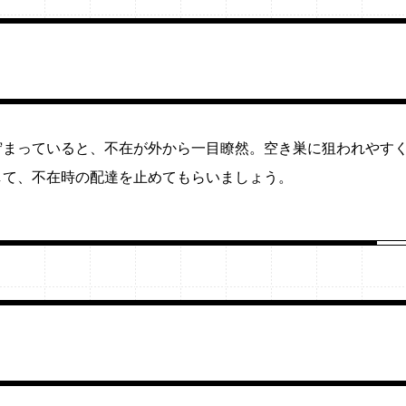
貯まっていると、不在が外から一目瞭然。空き巣に狙われやす
して、不在時の配達を止めてもらいましょう。