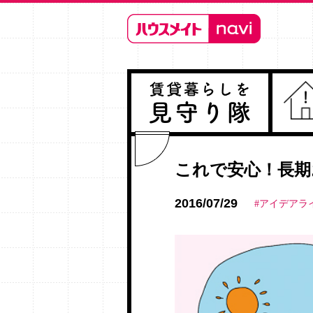
これで安心！長期
2016/07/29
#アイデアラ