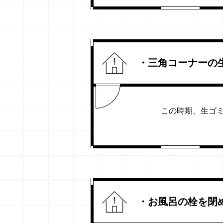
・三角コーナーの
この時期、生ゴ
・お風呂の栓を閉