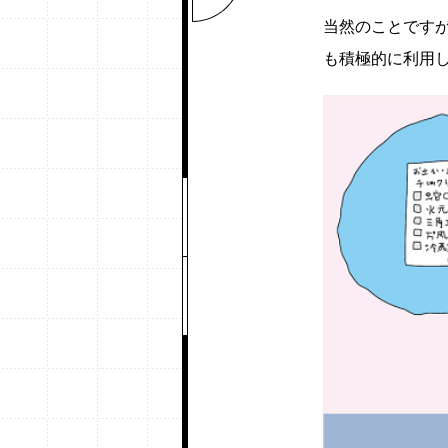
当然のことです
も積極的に利用