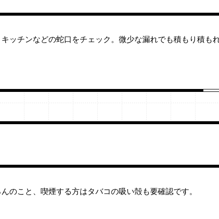
、キッチンなどの蛇口をチェック。微少な漏れでも積もり積も
ろんのこと、喫煙する方はタバコの吸い殻も要確認です。