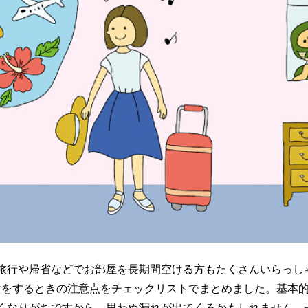
行や帰省などでお部屋を長期間空ける方もたくさんいらっし
けをするときの注意点をチェックリストでまとめました。基本
くなりがちですから、思わぬ漏れが出てくるかもしれません。