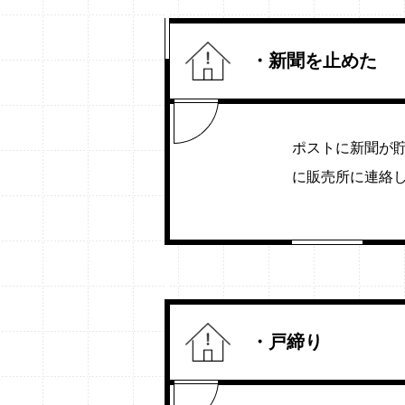
・新聞を止めた
ポストに新聞が
に販売所に連絡
・戸締り