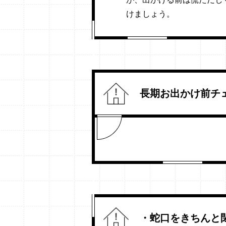
けましょう。
長期お出かけ前チ
・蛇口をきちんと