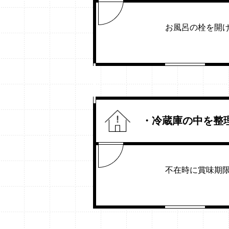
お風呂の栓を開
・冷蔵庫の中を整
不在時に賞味期