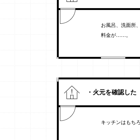
お風呂、洗面所
料金が……。
・火元を確認した
キッチンはもち