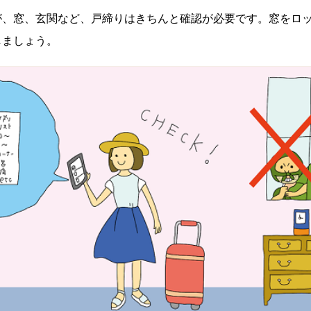
が、窓、玄関など、戸締りはきちんと確認が必要です。窓をロ
しましょう。