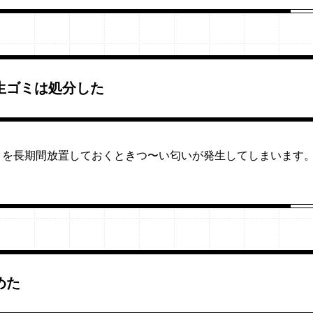
生ゴミは処分した
ミを長期間放置しておくときつ〜い匂いが発生してしまいます
めた