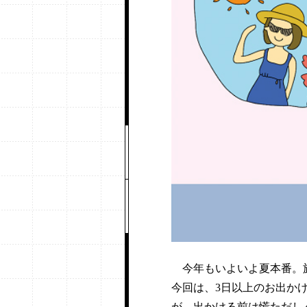
今年もいよいよ夏本番。旅
今回は、3日以上のお出か
が、出かける前は慌ただし