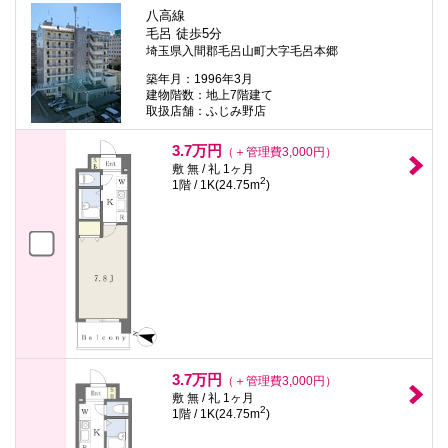
八高線
毛呂 徒歩5分
埼玉県入間郡毛呂山町大字毛呂本郷
築年月：1996年3月
建物階数：地上7階建て
取扱店舗：ふじみ野店
3.7万円
（＋管理費3,000円）
敷 無 / 礼 1ヶ月
2
1階 / 1K(24.75m
)
3.7万円
（＋管理費3,000円）
敷 無 / 礼 1ヶ月
2
1階 / 1K(24.75m
)