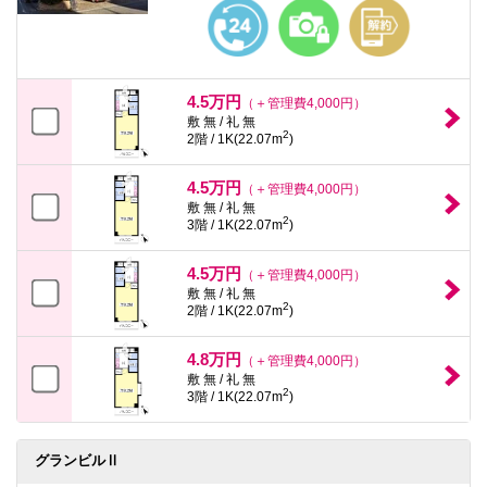
本
文
に
移
動
し
4.5万円
（＋管理費4,000円）
ま
敷 無 / 礼 無
す
2
2階 / 1K(22.07m
)
フ
ッ
タ
4.5万円
（＋管理費4,000円）
情
敷 無 / 礼 無
報
2
3階 / 1K(22.07m
)
に
移
動
4.5万円
（＋管理費4,000円）
し
敷 無 / 礼 無
ま
2
2階 / 1K(22.07m
)
す
4.8万円
（＋管理費4,000円）
敷 無 / 礼 無
2
3階 / 1K(22.07m
)
グランビルⅡ