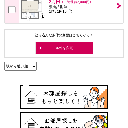
3万円
（＋管理費3,000円）
敷 無 / 礼 無
2
1階 / 1K(16m
)
絞り込んだ条件の変更はこちらから！
条件を変更