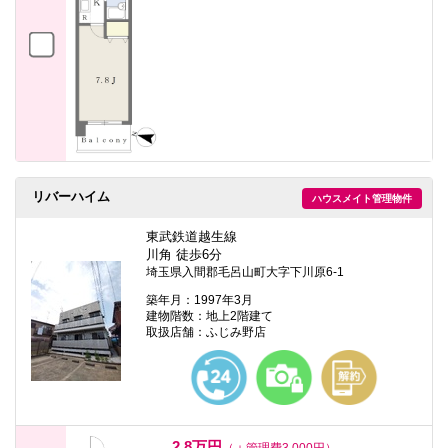
リバーハイム
ハウスメイト管理物件
東武鉄道越生線
川角 徒歩6分
埼玉県入間郡毛呂山町大字下川原6-1
築年月：1997年3月
建物階数：地上2階建て
取扱店舗：ふじみ野店
2.8万円
（＋管理費3,000円）