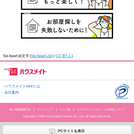
Six Apart 絵文字
(
Six Apart,Ltd.
) /
CC BY 2.1
ハウスメイトnaviとは
会社案内
個人情報保護方針
サイトマップ
リンク集
カスタマーハラスメントの対応について
Copyright © 2026 House Mate Partners Co., Ltd. All Rights Reserved.
PCサイトを表示