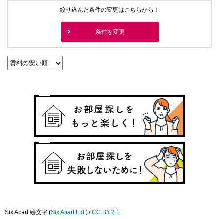
絞り込んだ条件の変更はこちらから！
条件を変更
Six Apart 絵文字
(
Six Apart,Ltd.
) /
CC BY 2.1