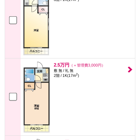
2.5万円
（＋管理費3,000円）
敷 無 / 礼 無
2
2階 / 1K(17m
)