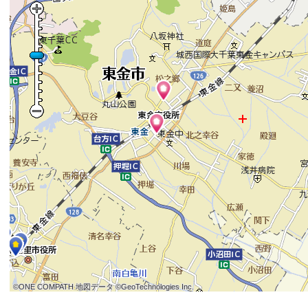
©ONE COMPATH 地図データ ©GeoTechnologies Inc.
©ONE COMPATH 地図データ ©GeoTechnologies Inc.
©ONE COMPATH 地図データ ©GeoTechnologies Inc.
©ONE COMPATH 地図データ ©GeoTechnologies Inc.
©ONE COMPATH 地図データ ©GeoTechnologies Inc.
©ONE COMPATH 地図データ ©GeoTechnologies Inc.
©ONE COMPATH 地図データ ©GeoTechnologies Inc.
©ONE COMPATH 地図データ ©GeoTechnologies Inc.
©ONE COMPATH 地図データ ©GeoTechnologies Inc.