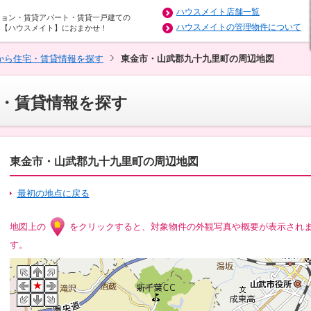
ハウスメイト店舗一覧
ション・賃貸アパート・賃貸一戸建ての
ハウスメイトの管理物件について
は【ハウスメイト】におまかせ！
から住宅・賃貸情報を探す
東金市・山武郡九十九里町の周辺地図
・賃貸情報を探す
東金市・山武郡九十九里町の周辺地図
最初の地点に戻る
地図上の
をクリックすると、対象物件の外観写真や概要が表示され
す。