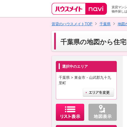
賃貸マン
物件探し
賃貸のハウスメイトTOP
千葉県
地図
千葉県の地図から住宅
選択中のエリア
千葉県 > 東金市・山武郡九十九
里町