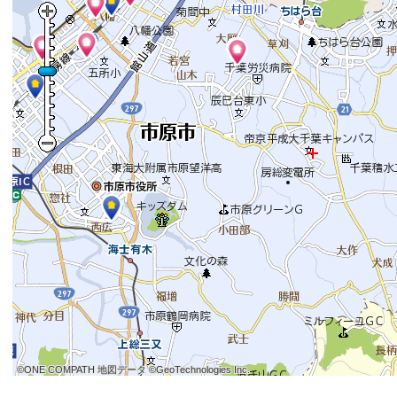
©ONE COMPATH 地図データ ©GeoTechnologies Inc.
©ONE COMPATH 地図データ ©GeoTechnologies Inc.
©ONE COMPATH 地図データ ©GeoTechnologies Inc.
©ONE COMPATH 地図データ ©GeoTechnologies Inc.
©ONE COMPATH 地図データ ©GeoTechnologies Inc.
©ONE COMPATH 地図データ ©GeoTechnologies Inc.
©ONE COMPATH 地図データ ©GeoTechnologies Inc.
©ONE COMPATH 地図データ ©GeoTechnologies Inc.
©ONE COMPATH 地図データ ©GeoTechnologies Inc.