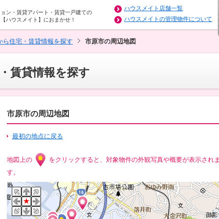
ハウスメイト店舗一覧
ション・賃貸アパート・賃貸一戸建ての
ハウスメイトの管理物件について
は【ハウスメイト】におまかせ！
から住宅・賃貸情報を探す
市原市の周辺地図
・賃貸情報を探す
市原市の周辺地図
最初の地点に戻る
地図上の
をクリックすると、対象物件の外観写真や概要が表示され
す。