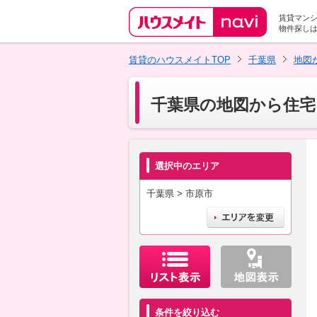
賃貸マン
物件探し
賃貸のハウスメイトTOP
千葉県
地図
千葉県の地図から住宅
選択中のエリア
千葉県 > 市原市
条件を絞り込む