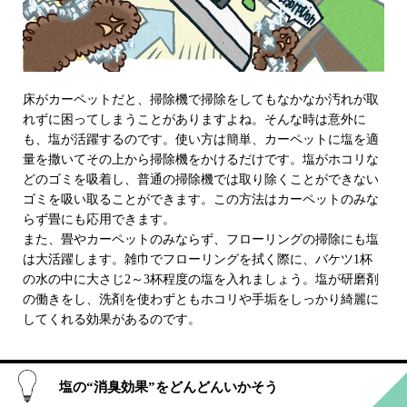
床がカーペットだと、掃除機で掃除をしてもなかなか汚れが取
れずに困ってしまうことがありますよね。そんな時は意外に
も、塩が活躍するのです。使い方は簡単、カーペットに塩を適
量を撒いてその上から掃除機をかけるだけです。塩がホコリな
どのゴミを吸着し、普通の掃除機では取り除くことができない
ゴミを吸い取ることができます。この方法はカーペットのみな
らず畳にも応用できます。
また、畳やカーペットのみならず、フローリングの掃除にも塩
は大活躍します。雑巾でフローリングを拭く際に、バケツ1杯
の水の中に大さじ2～3杯程度の塩を入れましょう。塩が研磨剤
の働きをし、洗剤を使わずともホコリや手垢をしっかり綺麗に
してくれる効果があるのです。
塩の“消臭効果”をどんどんいかそう