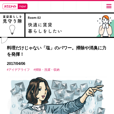
料理だけじゃない「塩」のパワー。掃除や消臭に力
を発揮！
2017/04/06
#アイデアライフ
#掃除・洗濯・収納