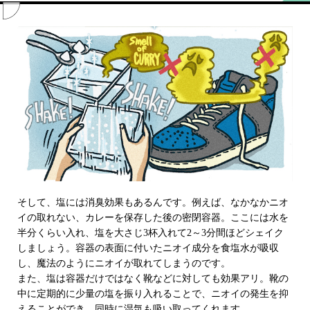
そして、塩には消臭効果もあるんです。例えば、なかなかニオ
イの取れない、カレーを保存した後の密閉容器。ここには水を
半分くらい入れ、塩を大さじ3杯入れて2～3分間ほどシェイク
しましょう。容器の表面に付いたニオイ成分を食塩水が吸収
し、魔法のようにニオイが取れてしまうのです。
また、塩は容器だけではなく靴などに対しても効果アリ。靴の
中に定期的に少量の塩を振り入れることで、ニオイの発生を抑
えることができ、同時に湿気も吸い取ってくれます。