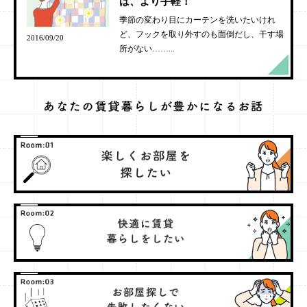
ば、より手軽！
季節の変わり目にカーテンを洗いたいけれ
ど、フックを取り外すのも面倒だし、干す場
2016/09/20
所がない……...