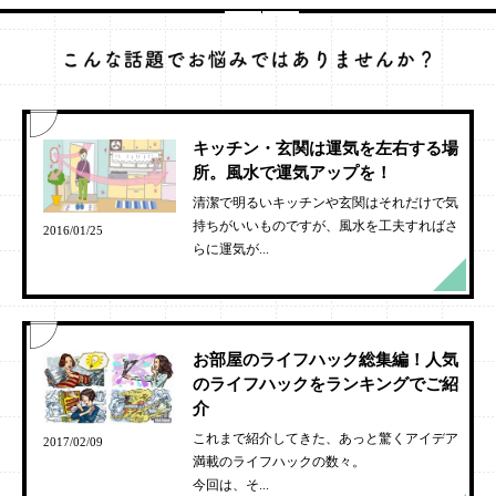
キッチン・玄関は運気を左右する場
所。風水で運気アップを！
清潔で明るいキッチンや玄関はそれだけで気
持ちがいいものですが、風水を工夫すればさ
2016/01/25
らに運気が...
お部屋のライフハック総集編！人気
のライフハックをランキングでご紹
介
これまで紹介してきた、あっと驚くアイデア
2017/02/09
満載のライフハックの数々。
今回は、そ...