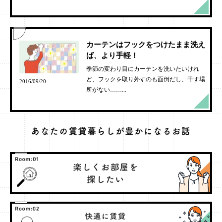
カーテンはフックをつけたまま洗え
ば、より手軽！
季節の変わり目にカーテンを洗いたいけれ
ど、フックを取り外すのも面倒だし、干す場
2016/09/20
所がない……...