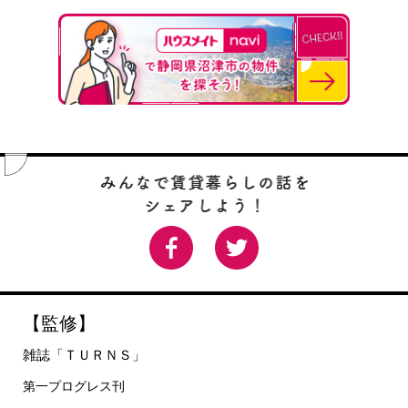
【監修】
雑誌「ＴＵＲＮＳ」
第一プログレス刊