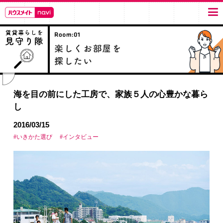
海を目の前にした工房で、家族５人の心豊かな暮ら
し
2016/03/15
#いきかた選び
#インタビュー