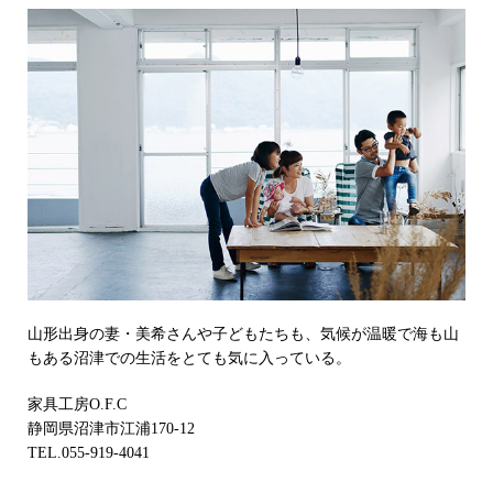
山形出身の妻・美希さんや子どもたちも、気候が温暖で海も山
もある沼津での生活をとても気に入っている。
家具工房O.F.C
静岡県沼津市江浦170-12
TEL.055-919-4041