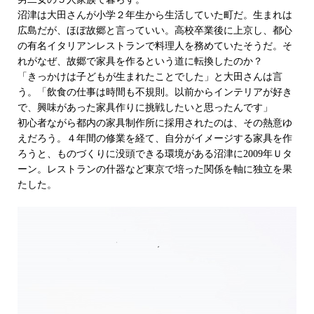
沼津は大田さんが小学２年生から生活していた町だ。生まれは
広島だが、ほぼ故郷と言っていい。高校卒業後に上京し、都心
の有名イタリアンレストランで料理人を務めていたそうだ。そ
れがなぜ、故郷で家具を作るという道に転換したのか？
「きっかけは子どもが生まれたことでした」と大田さんは言
う。「飲食の仕事は時間も不規則。以前からインテリアが好き
で、興味があった家具作りに挑戦したいと思ったんです」
初心者ながら都内の家具制作所に採用されたのは、その熱意ゆ
えだろう。４年間の修業を経て、自分がイメージする家具を作
ろうと、ものづくりに没頭できる環境がある沼津に2009年Ｕタ
ーン。レストランの什器など東京で培った関係を軸に独立を果
たした。