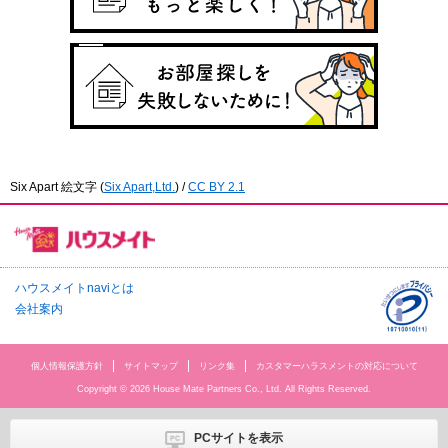
Six Apart 絵文字
(
Six Apart,Ltd.
) /
CC BY 2.1
ハウスメイトnaviとは
会社案内
個人情報保護方針
サイトマップ
リンク集
カスタマーハラスメントの対応について
Copyright © 2026 House Mate Partners Co., Ltd. All Rights Reserved.
PCサイトを表示