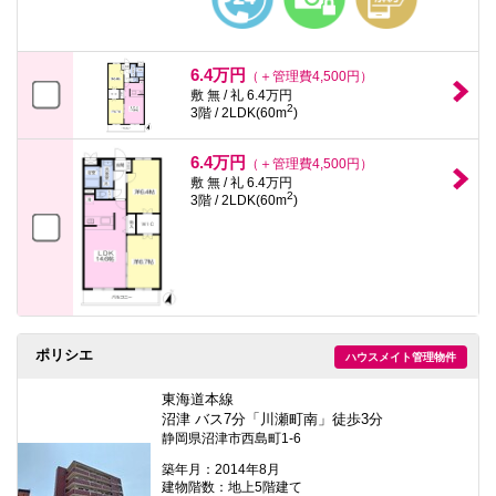
6.4万円
（＋管理費4,500円）
敷 無 / 礼 6.4万円
2
3階 / 2LDK(60m
)
6.4万円
（＋管理費4,500円）
敷 無 / 礼 6.4万円
2
3階 / 2LDK(60m
)
ポリシエ
ハウスメイト管理物件
東海道本線
沼津 バス7分「川瀬町南」徒歩3分
静岡県沼津市西島町1-6
築年月：2014年8月
建物階数：地上5階建て