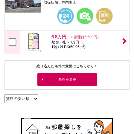
取扱店舗：静岡南店
6.8万円
（＋管理費5,500円）
敷 無 / 礼 6.8万円
2
1階 / 2LDK(60.96m
)
絞り込んだ条件の変更はこちらから！
条件を変更