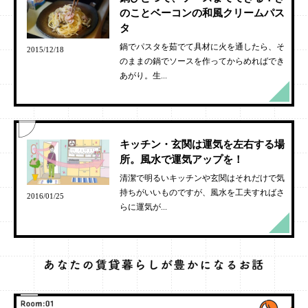
のことベーコンの和風クリームパス
タ
鍋でパスタを茹でて具材に火を通したら、そ
2015/12/18
のままの鍋でソースを作ってからめればでき
あがり。生...
キッチン・玄関は運気を左右する場
所。風水で運気アップを！
清潔で明るいキッチンや玄関はそれだけで気
持ちがいいものですが、風水を工夫すればさ
2016/01/25
らに運気が...