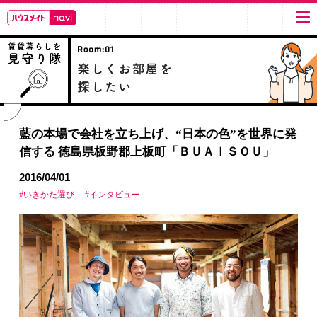
藍の本場で会社を立ち上げ、“日本の色”を世界に発
信する 徳島県板野郡上板町「ＢＵＡＩＳＯＵ」
2016/04/01
#いきかた選び
#インタビュー