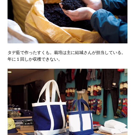
タデ藍で作ったすくも。栽培は主に結城さんが担当している。
年に１回しか収穫できない。